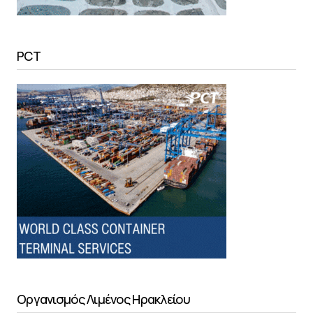
PCT
Οργανισμός Λιμένος Ηρακλείου