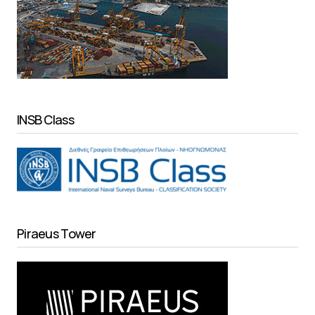
INSB Class
Piraeus Tower