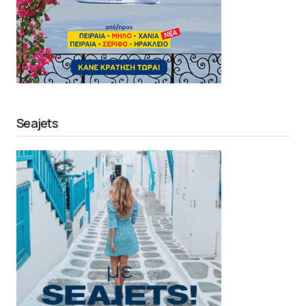
Seajets