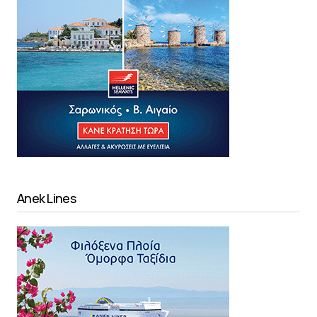
Anek Lines