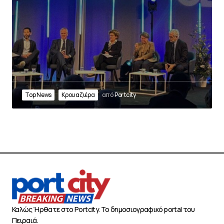
Top News
Κρουαζιέρα
από
Portcity
Καλώς Ήρθατε στο Portcity. Το δημοσιογραφικό portal του
Πειραιά.