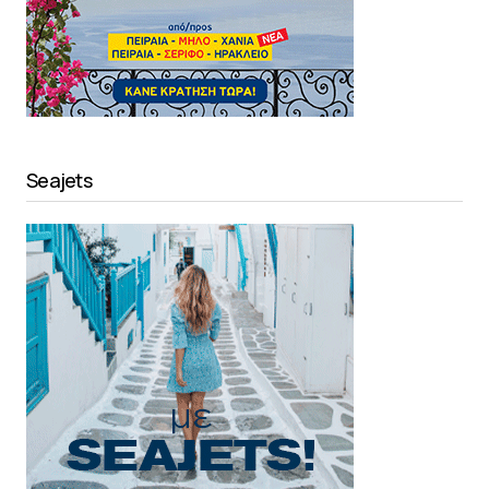
Seajets