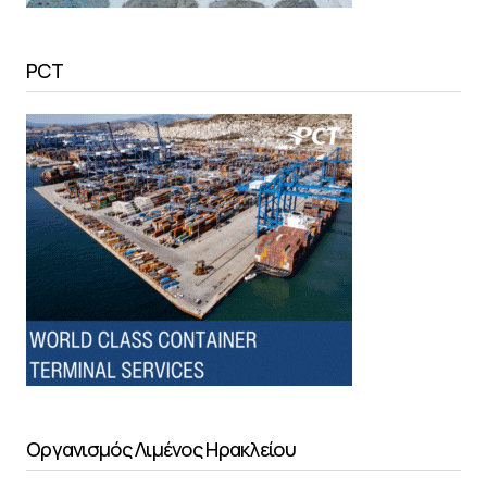
PCT
Οργανισμός Λιμένος Ηρακλείου