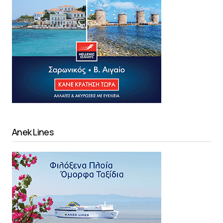
Anek Lines