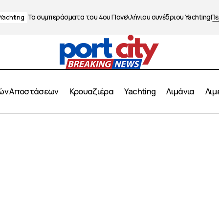
Τα συμπεράσματα του 4ου Πανελλήνιου συνέδριου Yachting
Πε
Yachting
ών Αποστάσεων
Κρουαζιέρα
Yachting
Λιμάνια
Λιμ