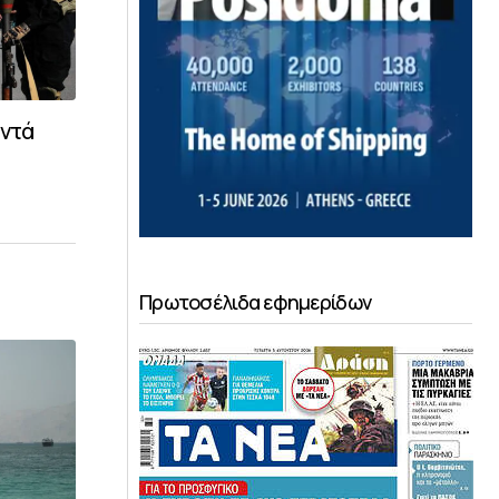
οντά
Πρωτοσέλιδα εφημερίδων