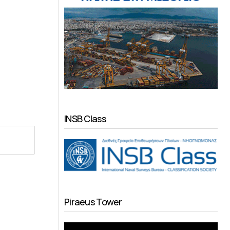
INSB Class
Piraeus Tower