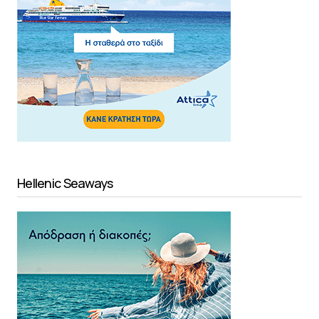
Hellenic Seaways