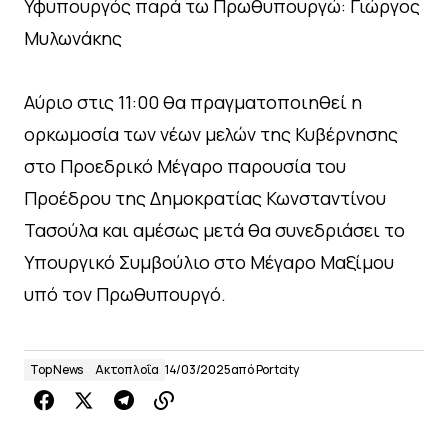
Υφυπουργός παρά τω Πρωθυπουργώ: Γιώργος
Μυλωνάκης
Αύριο στις 11:00 θα πραγματοποιηθεί η
ορκωμοσία των νέων μελών της Κυβέρνησης
στο Προεδρικό Μέγαρο παρουσία του
Προέδρου της Δημοκρατίας Κωνσταντίνου
Τασούλα και αμέσως μετά θα συνεδριάσει το
Υπουργικό Συμβούλιο στο Μέγαρο Μαξίμου
υπό τον Πρωθυπουργό.
Top News
Ακτοπλοΐα
14/03/2025
από
Portcity