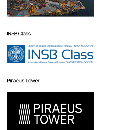
INSB Class
Piraeus Tower