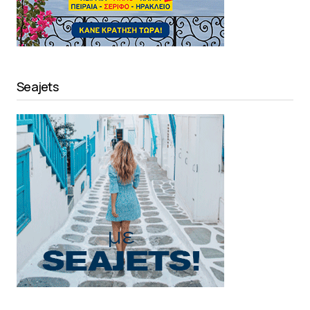
Seajets