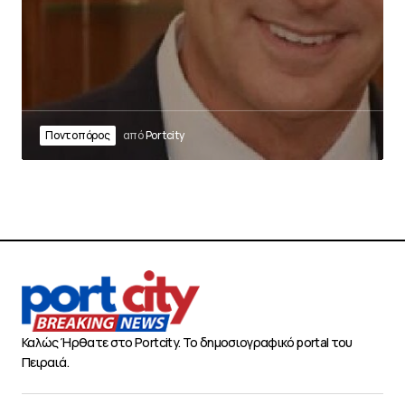
Ποντοπόρος
από
Portcity
Καλώς Ήρθατε στο Portcity. Το δημοσιογραφικό portal του
Πειραιά.