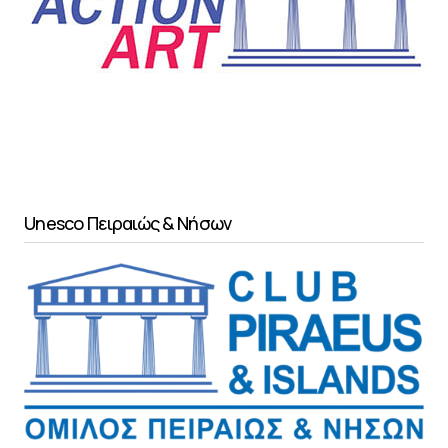
Unesco Πειραιώς & Νήσων