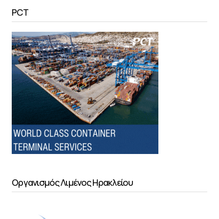
PCT
Οργανισμός Λιμένος Ηρακλείου