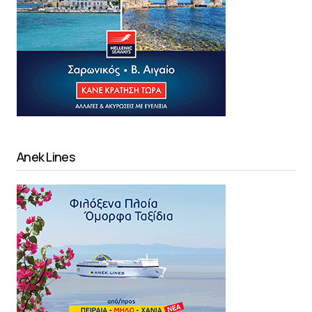
Anek Lines