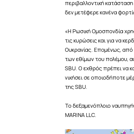
περιβαλλοντική κατάσταση σ
δεν μετέφερε κανένα φορτί
«Η Ρωσική Ομοσπονδία χρη
τις κυρώσεις και για να κε
Ουκρανίας. Επομένως, από 
των εθίμων του πολέμου, α
SBU. Ο εχθρός πρέπει να κα
νικήσει σε οποιοδήποτε μέρ
της SBU.
Το δεξαμενόπλοιο ναυπηγήθ
MARINA LLC.