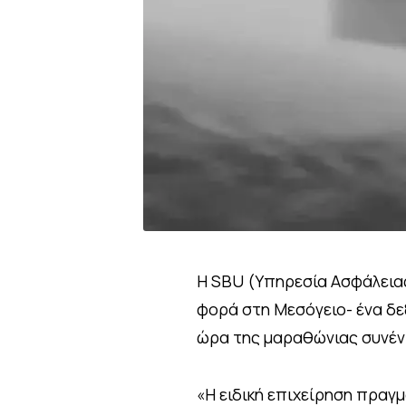
Η SBU (Υπηρεσία Ασφάλειας
φορά στη Μεσόγειο- ένα δε
ώρα της μαραθώνιας συνέντ
«Η ειδική επιχείρηση πραγ