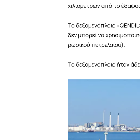
χιλιομέτρων από το έδαφος 
Το δεξαμενόπλοιο «QENDIL»
δεν μπορεί να χρησιμοποιη
ρωσικού πετρελαίου).
Το δεξαμενόπλοιο ήταν άδει