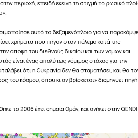
την περιοχή, επειδή εκείνη τη στιγμή το ρωσικό πλο
ο».
σιμοποίησε αυτό το δεξαμενόπλοιο για να παρακάμψε
ρδίσει χρήματα που πήγαν στον πόλεμο κατά της
την άποψη του διεθνούς δικαίου και των νόμων και
υτός είναι ένας απολύτως νόμιμος στόχος για την
ταλάβει ότι η Ουκρανία δεν θα σταματήσει, και θα το
ος του κόσμου, όπου κι αν βρίσκεται» διαμηνύει πηγή
ηκε το 2006 έχει σημαία Ομάν, και ανήκει στην QENDI