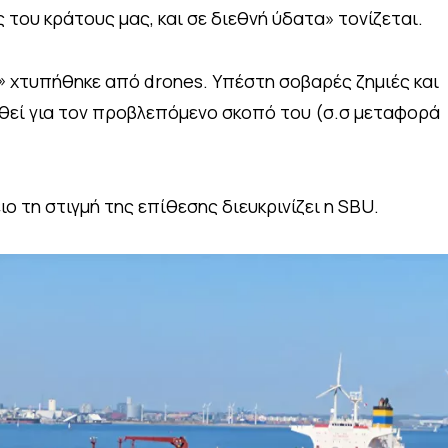
του κράτους μας, και σε διεθνή ύδατα» τονίζεται.
 χτυπήθηκε από drones. Υπέστη σοβαρές ζημιές και
θεί για τον προβλεπόμενο σκοπό του (σ.σ μεταφορά
ο τη στιγμή της επίθεσης διευκρινίζει η SBU.