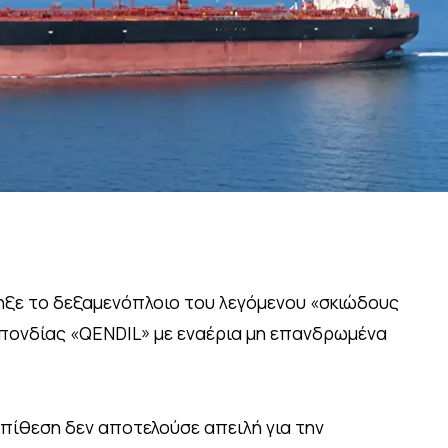
ηξε το δεξαμενόπλοιο του λεγόμενου «σκιώδους
πονδίας «QENDIL» με εναέρια μη επανδρωμένα
 επίθεση δεν αποτελούσε απειλή για την