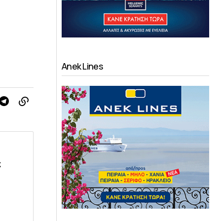
Anek Lines
ς