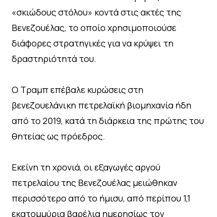
«σκιώδους στόλου» κοντά στις ακτές της
Βενεζουέλας, το οποίο χρησιμοποιούσε
διάφορες στρατηγικές για να κρύψει τη
δραστηριότητά του.
Ο Τραμπ επέβαλε κυρώσεις στη
βενεζουελάνικη πετρελαϊκή βιομηχανία ήδη
από το 2019, κατά τη διάρκεια της πρώτης του
θητείας ως πρόεδρος.
Εκείνη τη χρονιά, οι εξαγωγές αργού
πετρελαίου της Βενεζουέλας μειώθηκαν
περισσότερο από το ήμισυ, από περίπου 1,1
εκατομμύρια βαρέλια ημερησίως τον