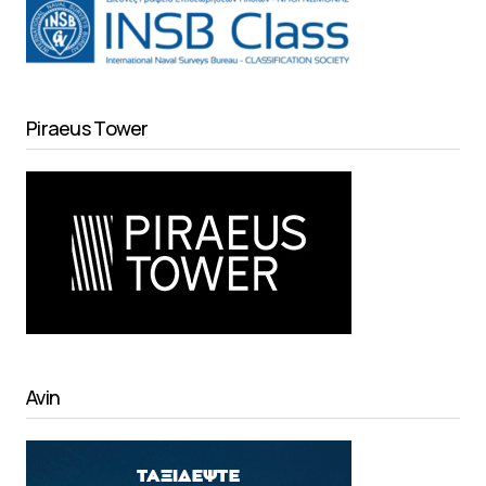
Piraeus Tower
Avin