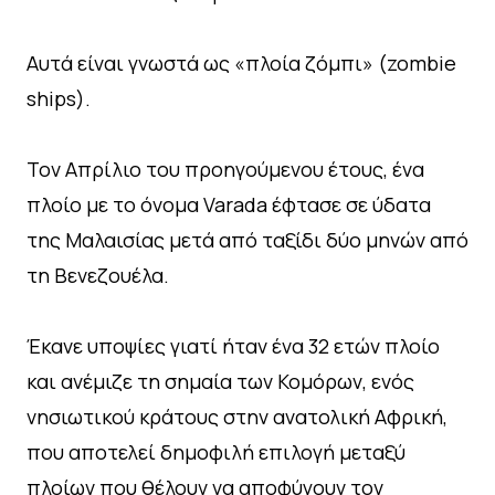
Αυτά είναι γνωστά ως «πλοία ζόμπι» (zombie
ships).
Τον Απρίλιο του προηγούμενου έτους, ένα
πλοίο με το όνομα Varada έφτασε σε ύδατα
της Μαλαισίας μετά από ταξίδι δύο μηνών από
τη Βενεζουέλα.
Έκανε υποψίες γιατί ήταν ένα 32 ετών πλοίο
και ανέμιζε τη σημαία των Κομόρων, ενός
νησιωτικού κράτους στην ανατολική Αφρική,
που αποτελεί δημοφιλή επιλογή μεταξύ
πλοίων που θέλουν να αποφύγουν τον