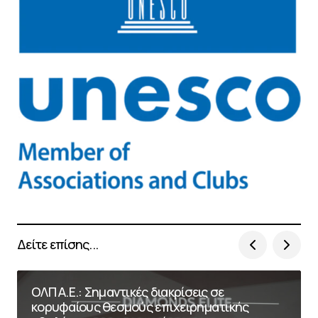
Δείτε επίσης...
ΟΛΠ Α.Ε.: Σημαντικές διακρίσεις σε
κορυφαίους θεσμούς επιχειρηματικής