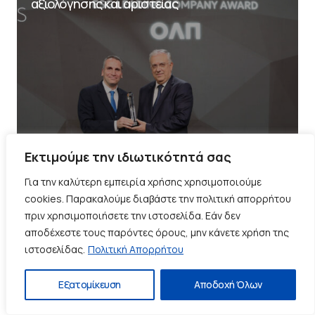
αξιολόγησης και αριστείας
Εκτιμούμε την ιδιωτικότητά σας
Για την καλύτερη εμπειρία χρήσης χρησιμοποιούμε
cookies. Παρακαλούμε διαβάστε την πολιτική απορρήτου
πριν χρησιμοποιήσετε την ιστοσελίδα. Εάν δεν
αποδέχεστε τους παρόντες όρους, μην κάνετε χρήση της
ιστοσελίδας.
Πολιτική Απορρήτου
Εξατομίκευση
Αποδοχή Όλων
Top News
Λιμάνια
από
Portcity