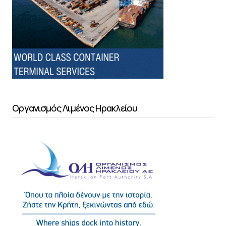
Οργανισμός Λιμένος Ηρακλείου