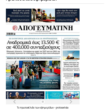
Τα
πρωτοσέλιδα
των
εφημερίδων
-
protoselida