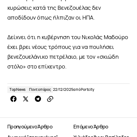
κυρώσεις κατά της Βενεζουέλας δεν
αποδίδουν όπως ήλπιζαν οι ΗΠΑ.
Δείχνει ότι η κυβέρνηση του Νικολάς Μαδούρο
έχει βρει νέους τρόπους για να πουλήσει
βενεζουελάνικο πετρέλαιο, με τον «σκιώδη
στόλο» στο επίκεντρο.
Top News
Ποντοπόρος
22/12/2025
από
Portcity
Προηγούμενο Άρθρο
Επόμενο Άρθρο