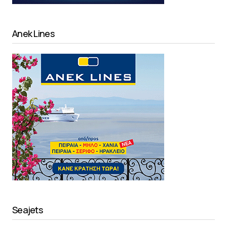
Anek Lines
Seajets