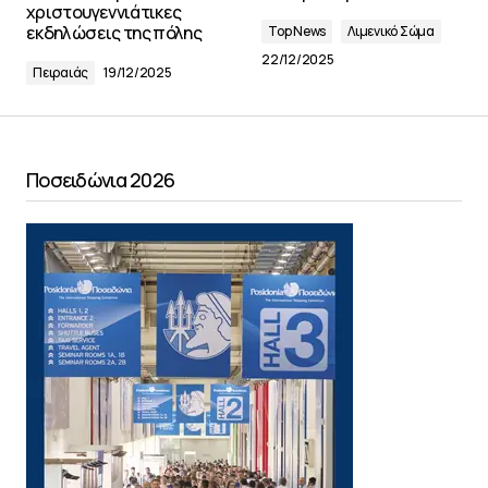
χριστουγεννιάτικες
εκδηλώσεις της πόλης
Top News
Λιμενικό Σώμα
22/12/2025
Πειραιάς
19/12/2025
Ποσειδώνια 2026