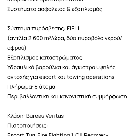
Συστήματα ασφάλειας & εξοπλισμός
Σύστημα πυρόσβεσης: FiFi 1
(αντλία 2.600 m³/ώρα, δύο πυροβόλα νερού/
αφρού)
Εξοπλισμός καταστρώματος:
Υδραυλικά βαρούλκα και άγκιστρα υψηλής
αντοχής για escort και towing operations
Πλήρωμα: 8 άτομα
Περιβαλλοντική και κανονιστική συμμόρφωση
Κλάση: Bureau Veritas
Πιστοποιήσεις:
Escort Tug, Fire Fighting 1, Oil Recovery