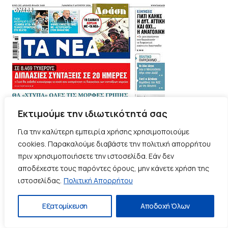
Εκτιμούμε την ιδιωτικότητά σας
Για την καλύτερη εμπειρία χρήσης χρησιμοποιούμε
cookies. Παρακαλούμε διαβάστε την πολιτική απορρήτου
πριν χρησιμοποιήσετε την ιστοσελίδα. Εάν δεν
αποδέχεστε τους παρόντες όρους, μην κάνετε χρήση της
ιστοσελίδας.
Πολιτική Απορρήτου
Εξατομίκευση
Αποδοχή Όλων
Τα
πρωτοσέλιδα
των
εφημερίδων
-
protoselida