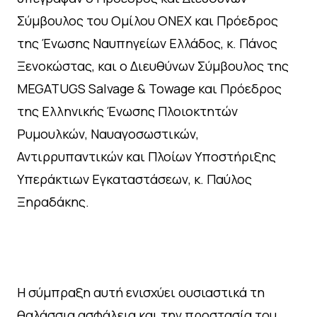
Σύμβουλος του Ομίλου ONEX και Πρόεδρος
της Ένωσης Ναυπηγείων Ελλάδος, κ. Πάνος
Ξενοκώστας, και ο Διευθύνων Σύμβουλος της
MEGATUGS Salvage & Towage και Πρόεδρος
της Ελληνικής Ένωσης Πλοιοκτητών
Ρυμουλκών, Ναυαγοσωστικών,
Αντιρρυπαντικών και Πλοίων Υποστήριξης
Υπεράκτιων Εγκαταστάσεων, κ. Παύλος
Ξηραδάκης.
Η σύμπραξη αυτή ενισχύει ουσιαστικά τη
θαλάσσια ασφάλεια και την προστασία του