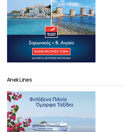
Anek Lines