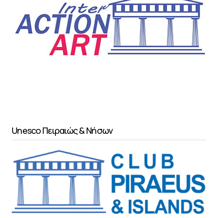
Unesco Πειραιώς & Νήσων