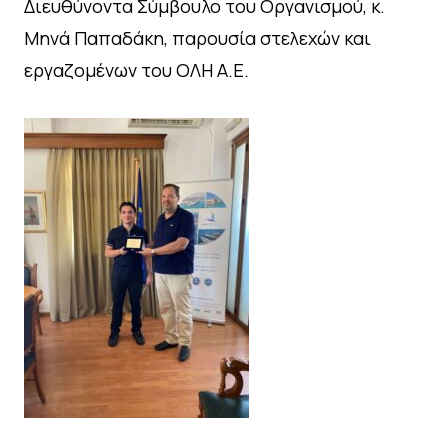
Διευθύνοντα Σύμβουλο του Οργανισμού, κ.
Μηνά Παπαδάκη, παρουσία στελεχών και
εργαζομένων του ΟΛΗ Α.Ε.