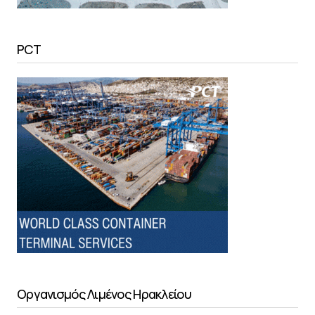
PCT
Οργανισμός Λιμένος Ηρακλείου