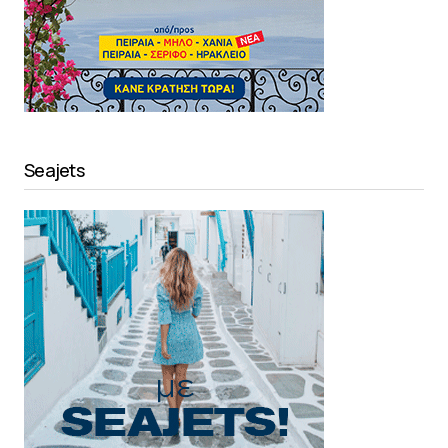
Seajets