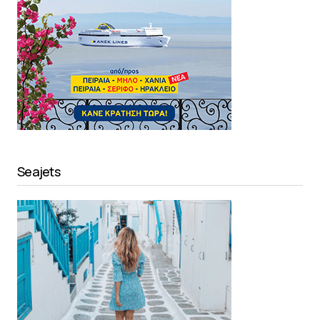
Seajets