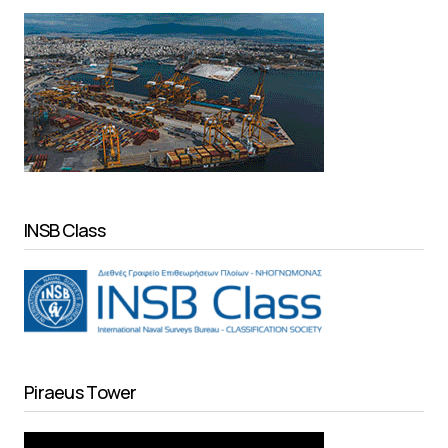
INSB Class
Piraeus Tower