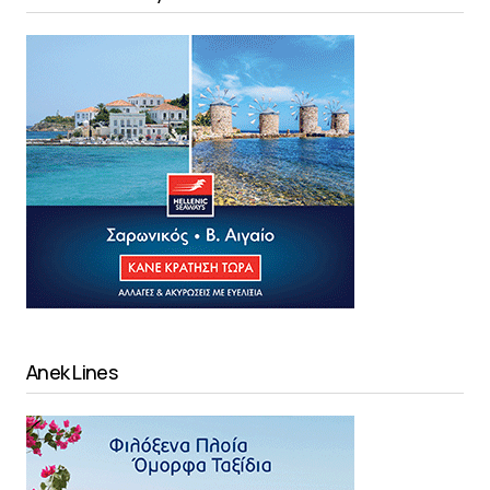
Anek Lines