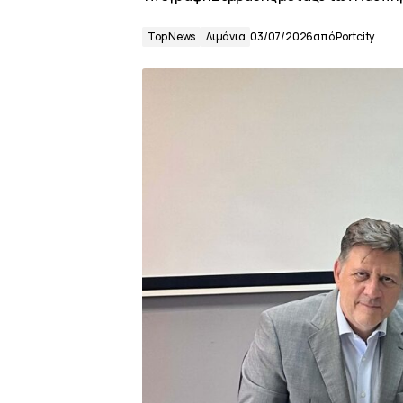
Top News
Λιμάνια
03/07/2026
από
Portcity