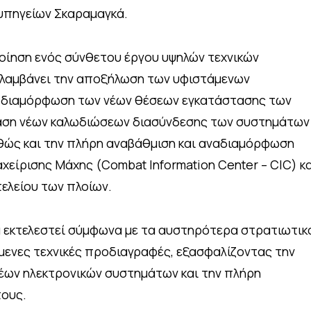
υπηγείων Σκαραμαγκά.
οίηση ενός σύνθετου έργου υψηλών τεχνικών
ιλαμβάνει την αποξήλωση των υφιστάμενων
η διαμόρφωση των νέων θέσεων εγκατάστασης των
αση νέων καλωδιώσεων διασύνδεσης των συστημάτων
καθώς και την πλήρη αναβάθμιση και αναδιαμόρφωση
χείρισης Μάχης (Combat Information Center – CIC) κ
τελείου των πλοίων.
α εκτελεστεί σύμφωνα με τα αυστηρότερα στρατιωτικ
ενες τεχνικές προδιαγραφές, εξασφαλίζοντας την
ων ηλεκτρονικών συστημάτων και την πλήρη
τους.