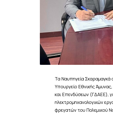
Τα Ναυπηγεία Σκαραμαγκά 
Υπουργείο Εθνικής Άμυνας,
και Επενδύσεων (ΓΔΑΕΕ), γι
ηλεκτρομηχανολογικών εργ
φρεγατών του Πολεμικού Να