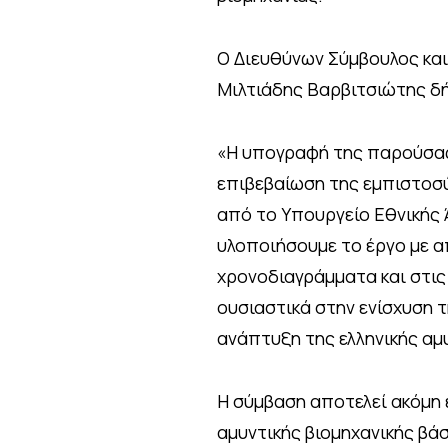
Ο Διευθύνων Σύμβουλος κα
Μιλτιάδης Βαρβιτσιώτης δ
«Η υπογραφή της παρούσας
επιβεβαίωση της εμπιστοσ
από το Υπουργείο Εθνικής 
υλοποιήσουμε το έργο με 
χρονοδιαγράμματα και στι
ουσιαστικά στην ενίσχυση τ
ανάπτυξη της ελληνικής αμυ
Η σύμβαση αποτελεί ακόμη 
αμυντικής βιομηχανικής βά