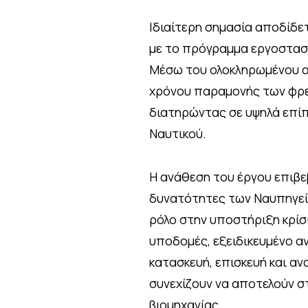
Ιδιαίτερη σημασία αποδίδε
με το πρόγραμμα εργοστασ
Μέσω του ολοκληρωμένου αυ
χρόνου παραμονής των φρε
διατηρώντας σε υψηλά επί
Ναυτικού.
Η ανάθεση του έργου επιβε
δυνατότητες των Ναυπηγείω
ρόλο στην υποστήριξη κρί
υποδομές, εξειδικευμένο α
κατασκευή, επισκευή και α
συνεχίζουν να αποτελούν σ
βιομηχανίας.