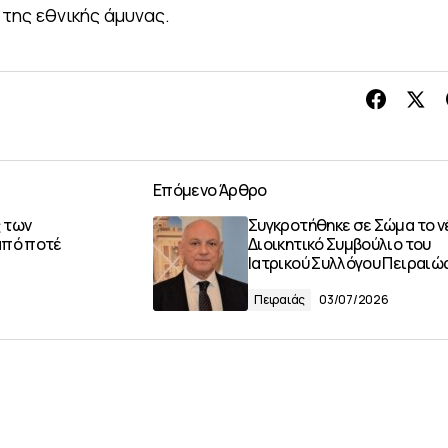
της εθνικής άμυνας.
Επόμενο Άρθρο
 των
Συγκροτήθηκε σε Σώμα το ν
από ποτέ
Διοικητικό Συμβούλιο του
Ιατρικού Συλλόγου Πειραιώ
Πειραιάς
03/07/2026