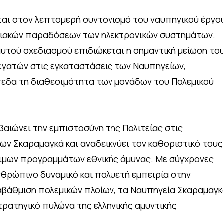
ται στον λεπτομερή συντονισμό του ναυπηγικού έργο
ιακών παραδόσεων των ηλεκτρονικών συστημάτων.
τού σχεδιασμού επιδιώκεται η σημαντική μείωση το
γατών στις εγκαταστάσεις των Ναυπηγείων,
πεδα τη διαθεσιμότητα των μονάδων του Πολεμικού
βαιώνει την εμπιστοσύνη της Πολιτείας στις
ν Σκαραμαγκά και αναδεικνύει τον καθοριστικό τους
σιμων προγραμμάτων εθνικής άμυνας. Με σύγχρονες
νθρώπινο δυναμικό και πολυετή εμπειρία στην
ναβάθμιση πολεμικών πλοίων, τα Ναυπηγεία Σκαραμαγκ
τρατηγικό πυλώνα της ελληνικής αμυντικής