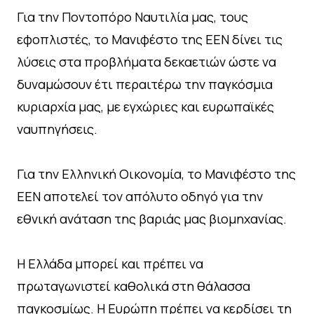
Για την Ποντοπόρο Ναυτιλία μας, τους
εφοπλιστές, το Μανιφέστο της ΕΕΝ δίνει τις
λύσεις στα προβλήματα δεκαετιών ώστε να
δυναμώσουν έτι περαιτέρω την παγκόσμια
κυριαρχία μας, με εγχώριες και ευρωπαϊκές
ναυπηγήσεις.
Για την Ελληνική Οικονομία, το Μανιφέστο της
ΕΕΝ αποτελεί τον απόλυτο οδηγό για την
εθνική ανάταση της βαριάς μας βιομηχανίας.
Η Ελλάδα μπορεί και πρέπει να
πρωταγωνιστεί καθολικά στη θάλασσα
παγκοσμίως. Η Ευρώπη πρέπει να κερδίσει τη