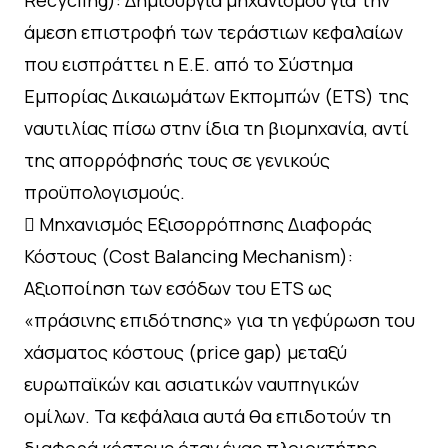
άμεση επιστροφή των τεράστιων κεφαλαίων
που εισπράττει η Ε.Ε. από το Σύστημα
Εμπορίας Δικαιωμάτων Εκπομπών (ETS) της
ναυτιλίας πίσω στην ίδια τη βιομηχανία, αντί
της απορρόφησής τους σε γενικούς
προϋπολογισμούς.
 Μηχανισμός Εξισορρόπησης Διαφοράς
Κόστους (Cost Balancing Mechanism):
Αξιοποίηση των εσόδων του ETS ως
«πράσινης επιδότησης» για τη γεφύρωση του
χάσματος κόστους (price gap) μεταξύ
ευρωπαϊκών και ασιατικών ναυπηγικών
ομίλων. Τα κεφάλαια αυτά θα επιδοτούν τη
διαφορά κόστους όταν ένας πλοιοκτήτης