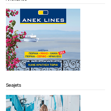
Seajets