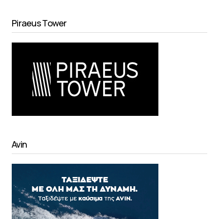
Piraeus Tower
Avin