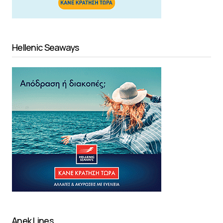
Hellenic Seaways
Anek Lines