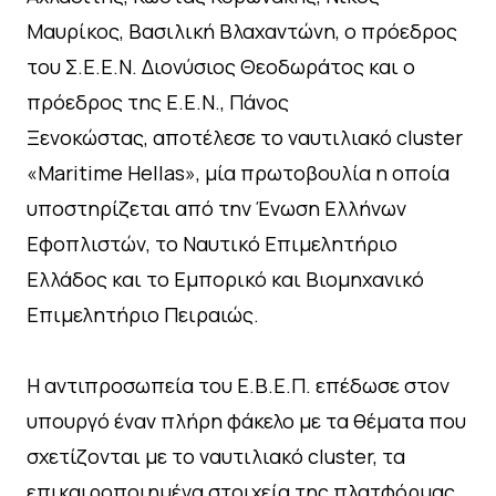
Μαυρίκος, Βασιλική Βλαχαντώνη, ο πρόεδρος
του Σ.Ε.Ε.Ν. Διονύσιος Θεοδωράτος και ο
πρόεδρος της Ε.Ε.Ν., Πάνος
Ξενοκώστας, αποτέλεσε το ναυτιλιακό cluster
«Maritime Hellas», μία πρωτοβουλία η οποία
υποστηρίζεται από την Ένωση Ελλήνων
Εφοπλιστών, το Ναυτικό Επιμελητήριο
Ελλάδος και το Εμπορικό και Βιομηχανικό
Επιμελητήριο Πειραιώς.
Η αντιπροσωπεία του Ε.Β.Ε.Π. επέδωσε στον
υπουργό έναν πλήρη φάκελο με τα θέματα που
σχετίζονται με το ναυτιλιακό cluster, τα
επικαιροποιημένα στοιχεία της πλατφόρμας