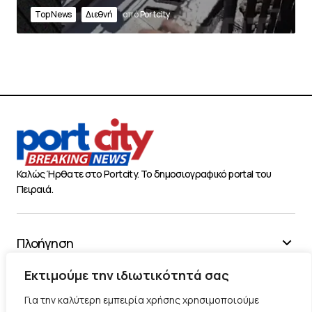
Top News
Διεθνή
από
Portcity
Καλώς Ήρθατε στο Portcity. Το δημοσιογραφικό portal του
Πειραιά.
Πλοήγηση
Χρήσιμα
Εκτιμούμε την ιδιωτικότητά σας
Διάφορα
Για την καλύτερη εμπειρία χρήσης χρησιμοποιούμε