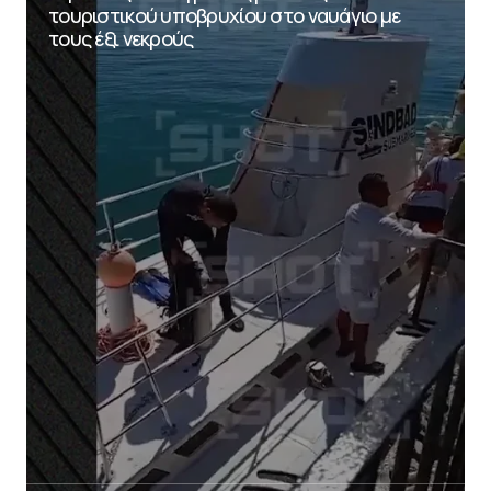
τουριστικού υποβρυχίου στο ναυάγιο με
τους έξι νεκρούς