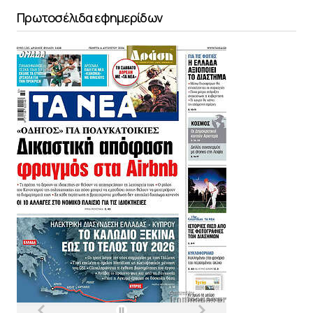
Πρωτοσέλιδα εφημερίδων