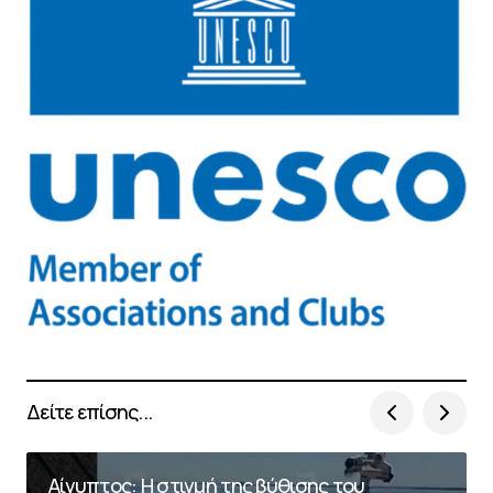
Δείτε επίσης...
Αίγυπτος: Η στιγμή της βύθισης του