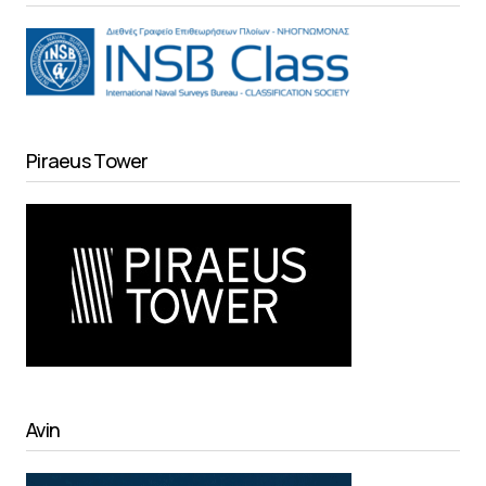
Piraeus Tower
Avin