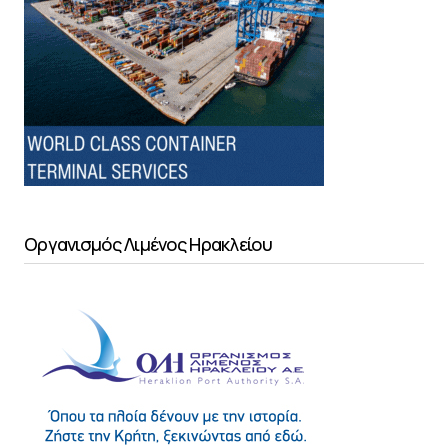
Οργανισμός Λιμένος Ηρακλείου