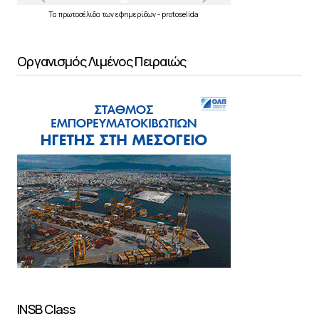
Τα
πρωτοσέλιδα
των
εφημερίδων
-
protoselida
Οργανισμός Λιμένος Πειραιώς
INSB Class