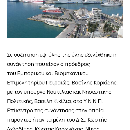
Σε συζήτηση εφ’ όλης της ύλης εξελίχθηκε η
συνάντηση που είχαν ο πρόεδρος
του Εμπορικού και Βιομηχανικού
Επιμελητηρίου Πειραιώς, Βασίλης Κορκίδης,
με τον υπουργό Ναυτιλίας και Νησιωτικής
Πολιτικής, Βασίλη Κικίλια, στο Υ.Ν.Ν.Π.
Επίκεντρο της συνάντησης στην οποία
παρόντες ήταν τα μέλη του Δ.Σ., Κωστής
Αχλαδίτης, Κώστας Κορωνάκης, Νίκος