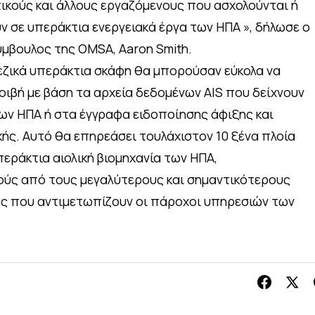
τικούς και άλλους εργαζόμενους που ασχολούνται ή
ν σε υπεράκτια ενεργειακά έργα των ΗΠΑ », δήλωσε ο
μβουλος της OMSA, Aaron Smith.
νεζικά υπεράκτια σκάφη θα μπορούσαν εύκολα να
οιβή με βάση τα αρχεία δεδομένων AIS που δείχνουν
ων ΗΠΑ ή στα έγγραφα ειδοποίησης άφιξης και
ς. Αυτό θα επηρεάσει τουλάχιστον 10 ξένα πλοία
εράκτια αιολική βιομηχανία των ΗΠΑ,
ύς από τους μεγαλύτερους και σημαντικότερους
ας που αντιμετωπίζουν οι πάροχοι υπηρεσιών των