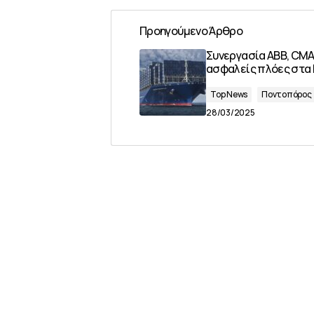
Προηγούμενο Άρθρο
Συνεργασία ABB, CMA
ασφαλείς πλόες στα 
Top News
Ποντοπόρος
28/03/2025