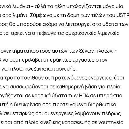
ανικά λιμάνια – αλλά τα τέλη υπολογίζονται μόνο μία
ο στο λιμάνι. Σύμφωνα με τη δομή των τελών του USTR
άφος θα μπορούσε ακόμα να λειτουργεί στα ύδατα των
τα, αρκεί να απέφευγε τις αμερικανικές λιμενικές
λεονεκτήματα κόστους αυτών των ξένων πλοίων, η
 να συμπεριλάβει υπεράκτιες εργασίες στον
για πλοία κινεζικής κατασκευής.
α τροποποιηθούν οι προτεινόμενες ενέργειες, έτσι
 να συσσωρεύονται σε καθημερινή βάση για πλοία
εργάζονται σε κρατικά ύδατα των ΗΠΑ σε υπεράκτια
Αυτή η διευκρίνιση στα προτεινόμενα διορθωτικά
ίσει επαρκώς ότι οι ενέργειες λαμβάνουν πλήρως
είται από πλοία κινεζικής κατασκευής σε ναυπηγεία