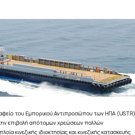
ραφείο του Εμπορικού Αντιπροσώπου των ΗΠΑ (USTR
α την επιβολή απότομων χρεώσεων πολλών
λοία κινεζικής ιδιοκτησίας και κινεζικής κατασκευής