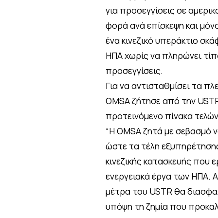
για προσεγγίσεις σε αμερικ
φορά ανά επίσκεψη και μόν
ένα κινεζικό υπεράκτιο σκ
ΗΠΑ χωρίς να πληρώνει τίπο
προσεγγίσεις.
Για να αντισταθμίσει τα π
OMSA ζήτησε από την USTR
προτεινόμενο πίνακα τελών 
“Η OMSA ζητά με σεβασμό ν
ώστε τα τέλη εξυπηρέτησης
κινεζικής κατασκευής που 
ενεργειακά έργα των ΗΠΑ. 
μέτρα του USTR θα διασφαλ
υπόψη τη ζημία που προκαλ