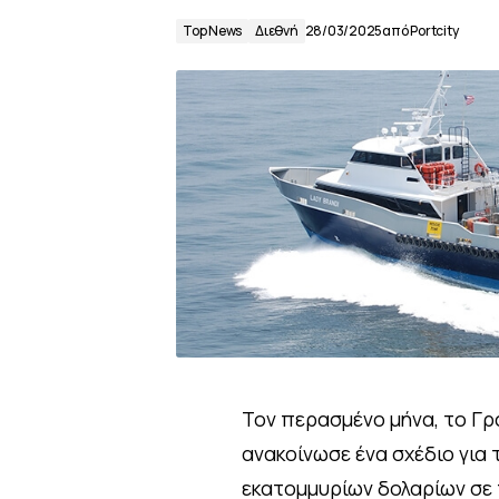
Top News
Διεθνή
28/03/2025
από
Portcity
Τον περασμένο μήνα, το Γ
ανακοίνωσε ένα σχέδιο γι
εκατομμυρίων δολαρίων σε π