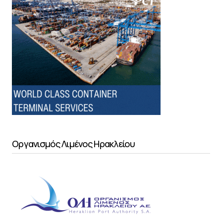
Οργανισμός Λιμένος Ηρακλείου