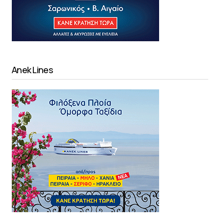
Anek Lines