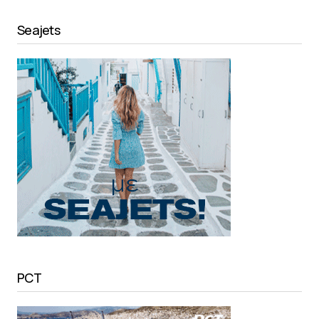
Seajets
PCT