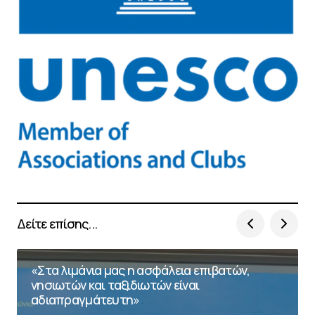
Δείτε επίσης...
«Στα λιμάνια μας η ασφάλεια επιβατών,
νησιωτών και ταξιδιωτών είναι
αδιαπραγμάτευτη»