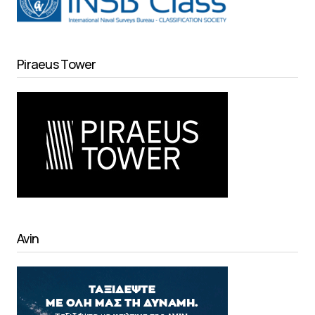
Piraeus Tower
Avin