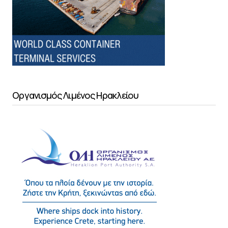
Οργανισμός Λιμένος Ηρακλείου