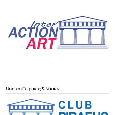
Unesco Πειραιώς & Νήσων