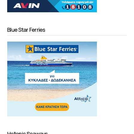
Blue Star Ferries
Hellenic Seaways