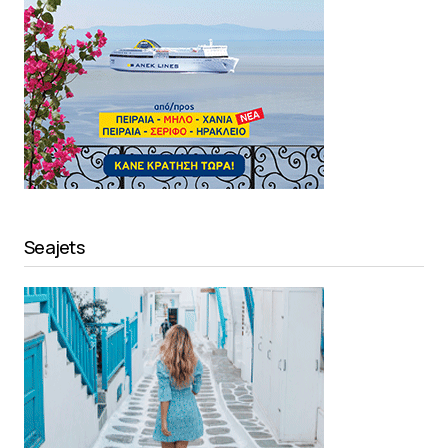
Seajets