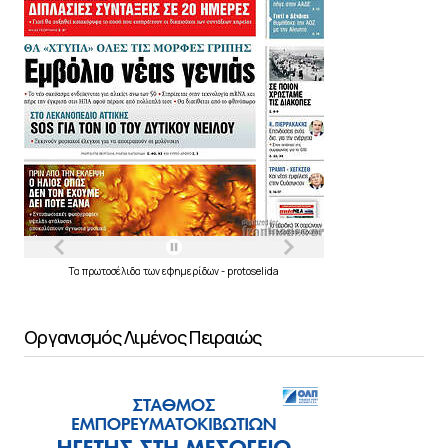
Τα
πρωτοσέλιδα
των
εφημερίδων
-
protoselida
Οργανισμός Λιμένος Πειραιώς