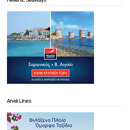
Anek Lines