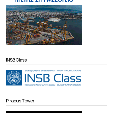
INSB Class
Piraeus Tower