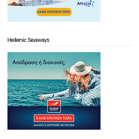
Hellenic Seaways