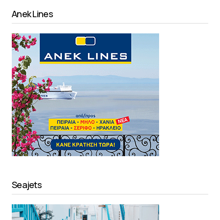
Anek Lines
Seajets