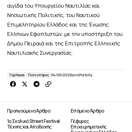
αιγίδα του Υπουργείου Ναυτιλίας και
Νησιωτικής Πολιτικής, του Ναυτικού
Επιμελητηρίου Ελλάδος και της Ένωσης
Ελλήνων Εφοπλιστών, με την υποστήριξη του
Δήμου Πειραιά και της Επιτροπής Ελληνικής
Ναυτιλιακής Συνεργασίας.
Top News
Ποντοπόρος
04/06/2026
από
Portcity
Προηγούμενο Άρθρο
Επόμενο Άρθρο
1ο Σχολικό Street Festival
Γέφυρες
Τέχνης και Αποδοχής
Επιχειρηματικής