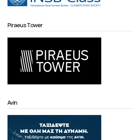
Piraeus Tower
Avin