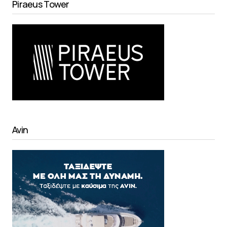
Piraeus Tower
Avin