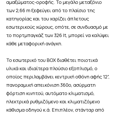
αμαξώματος-οροφής. Το μεγάλο μεταξόνιο
των 2,66 m ξεφεύγει από το πλαίσιο της
κατηγορίας και του χαρίζει άπλετους
εσωτερικούς χώρους, οπότε, σε συνδυασμό με
το πορτμπαγκάζ των 326 lt, μπορεί να καλύψει
κάθε μεταφορική ανάγκη.
Το εσωτερικό του BOX διαθέτει ποιοτικά
υλικά και ιδιαίτερα πλούσιο εξοπλισμό, ο
οποίος περιλαμβάνει κεντρική οθόνη αφής 12”,
πανοραμική απεικόνιση 360ο, ασύρματη
φόρτιση κινητού, αυτόματο κλιματισμό,
ηλεκτρικά ρυθμιζόμενο και κλιματιζόμενο
κάθισμα οδηγού κ.ά. Επιπλέον, στάνταρ από