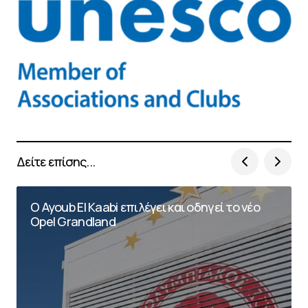
Δείτε επίσης...
O Ayoub El Kaabi επιλέγει και οδηγεί το νέο
Opel Grandland