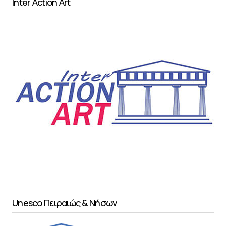
Inter Action Art
Unesco Πειραιώς & Νήσων