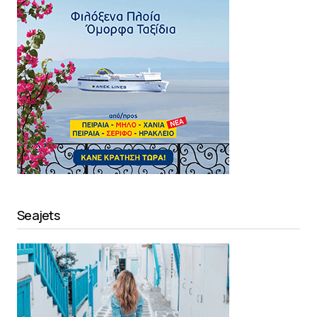
Seajets