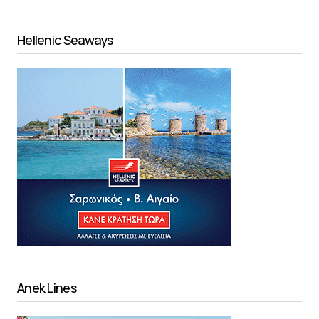
Hellenic Seaways
Anek Lines