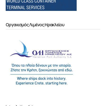
Οργανισμός Λιμένος Ηρακλείου