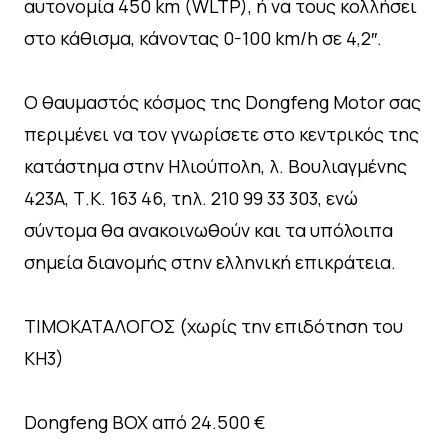
αυτονομία 450 km (WLTP), ή να τους κολλήσει
στο κάθισμα, κάνοντας 0-100 km/h σε 4,2″.
O θαυμαστός κόσμος της Dongfeng Motor σας
περιμένει να τον γνωρίσετε στο κεντρικός της
κατάστημα στην Ηλιούπολη, λ. Βουλιαγμένης
423Α, Τ.Κ. 163 46, τηλ. 210 99 33 303, ενώ
σύντομα θα ανακοινωθούν και τα υπόλοιπα
σημεία διανομής στην ελληνική επικράτεια.
ΤΙΜΟΚΑΤΑΛΟΓΟΣ (χωρίς την επιδότηση του
ΚΗ3)
Dongfeng BOX από 24.500 €