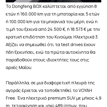
Το Dongfeng ΒΟΧ καλύπτεται από εγγύηση 8
ετών ή 160.000 km για τη μπαταρία και 5 ετών
ή 100.000 km για τα μηχανικά του μέρη, ενώ η
τιμή του ξεκινά από 24.500 €, ή 18.573 € με την
κρατική επιδότηση του Κινούμαι Ηλεκτρικά 3.
Αξίζει να σημειωθεί ότι τα test drives έχουν
ήδη ξεκινήσει, ενώ τα πρώτα αυτοκίνητα θα
παραδοθούν στους ιδιοκτήτες τους στις
αρχές Μαΐου.
Παράλληλα, σε μια διαφορετική πλευρά της
αγοράς έρχεται να τοποθετηθεί το VOYAH
Free. Ένα ηλεκτρικό premium SUV με μήκος 4,9
m, τετρακίνηση και ισχύ 489 ίππων, που