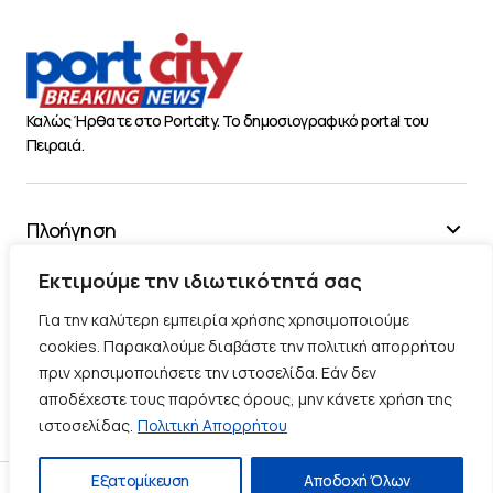
Καλώς Ήρθατε στο Portcity. Το δημοσιογραφικό portal του
Πειραιά.
Πλοήγηση
Χρήσιμα
Εκτιμούμε την ιδιωτικότητά σας
Διάφορα
Για την καλύτερη εμπειρία χρήσης χρησιμοποιούμε
cookies. Παρακαλούμε διαβάστε την πολιτική απορρήτου
πριν χρησιμοποιήσετε την ιστοσελίδα. Εάν δεν
Ακολουθήστε μας
αποδέχεστε τους παρόντες όρους, μην κάνετε χρήση της
ιστοσελίδας.
Πολιτική Απορρήτου
Εξατομίκευση
Αποδοχή Όλων
Πολιτική Απορρήτου
Πολιτική Cookies
Επικοινωνία