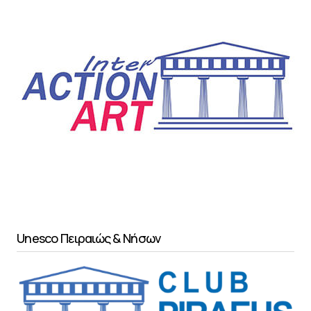
Unesco Πειραιώς & Νήσων