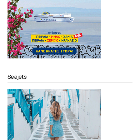
Seajets