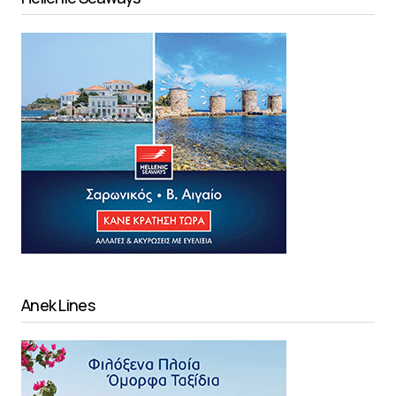
Anek Lines