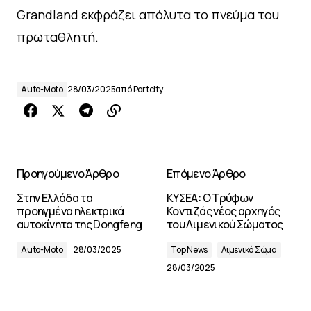
Grandland εκφράζει απόλυτα το πνεύμα του
πρωταθλητή.
Auto-Moto
28/03/2025
από
Portcity
Προηγούμενο Άρθρο
Επόμενο Άρθρο
Στην Ελλάδα τα
ΚΥΣΕΑ: Ο Τρύφων
προηγμένα ηλεκτρικά
Κοντιζάς νέος αρχηγός
αυτοκίνητα της Dongfeng
του Λιμενικού Σώματος
Auto-Moto
28/03/2025
Top News
Λιμενικό Σώμα
28/03/2025