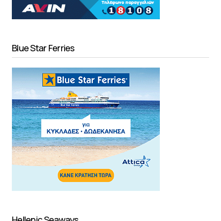
Blue Star Ferries
Hellenic Seaways