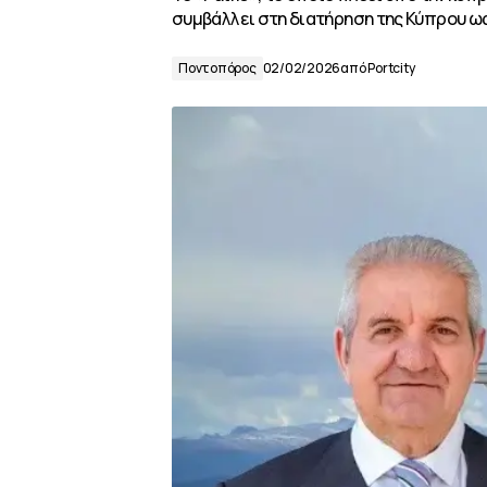
συμβάλλει στη διατήρηση της Κύπρου ως
Ποντοπόρος
02/02/2026
από
Portcity