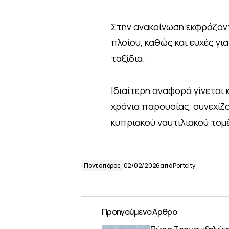
Στην ανακοίνωση εκφράζον
πλοίου, καθώς και ευχές γι
ταξίδια.
Ιδιαίτερη αναφορά γίνεται 
χρόνια παρουσίας, συνεχίζ
κυπριακού ναυτιλιακού τομ
Ποντοπόρος
02/02/2026
από
Portcity
Προηγούμενο Άρθρο