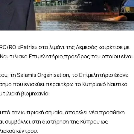
RO/RO «Patris» στο λιμάνι της Λεμεσός χαιρέτισε με
Ναυτιλιακό Επιμελητήριο,πρόεδρος του οποίου είναι
του, τη Salamis Organisation, το Επιμελητήριο έκανε
όσημο που ενισχύει περαιτέρω το Κυπριακό Ναυτικό
τιλιακή βιομηχανία.
ι υπό την κυπριακή σημαία, αποτελεί νέα προσθήκη
και συμβάλλει στη διατήρηση της Κύπρου ως
λιακού κέντρου.