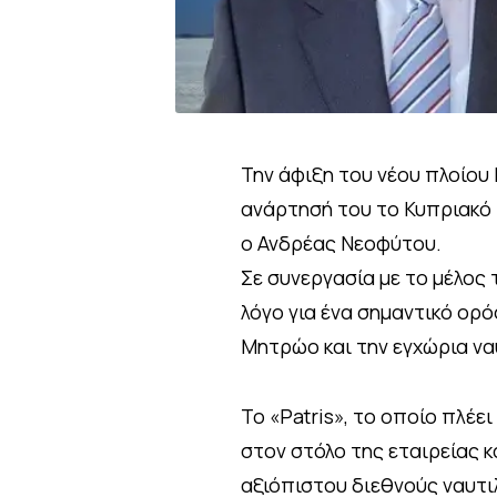
Την άφιξη του νέου πλοίου 
ανάρτησή του το Κυπριακό 
ο Ανδρέας Νεοφύτου.
Σε συνεργασία με το μέλος 
λόγο για ένα σημαντικό ορ
Μητρώο και την εγχώρια ναυ
Το «Patris», το οποίο πλέε
στον στόλο της εταιρείας 
αξιόπιστου διεθνούς ναυτι