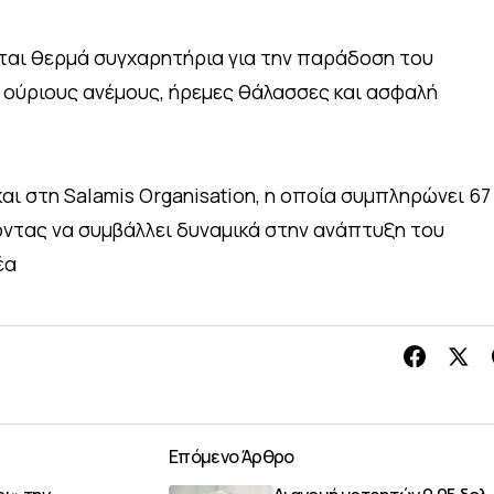
ται θερμά συγχαρητήρια για την παράδοση του
α ούριους ανέμους, ήρεμες θάλασσες και ασφαλή
και στη Salamis Organisation, η οποία συμπληρώνει 67
οντας να συμβάλλει δυναμικά στην ανάπτυξη του
έα
Επόμενο Άρθρο