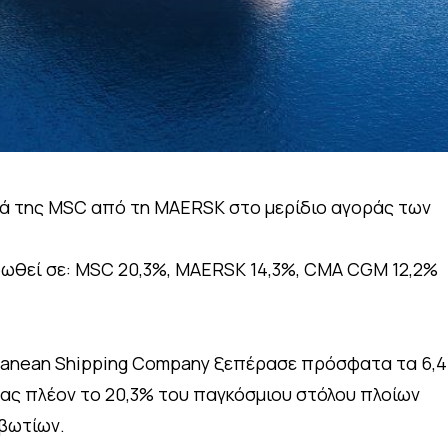
ρά της MSC από τη MAERSK στο μερίδιο αγοράς των
ωθεί σε: MSC 20,3%, MAERSK 14,3%, CMA CGM 12,2%
ranean Shipping Company ξεπέρασε πρόσφατα τα 6,4
ας πλέον το 20,3% του παγκόσμιου στόλου πλοίων
βωτίων.