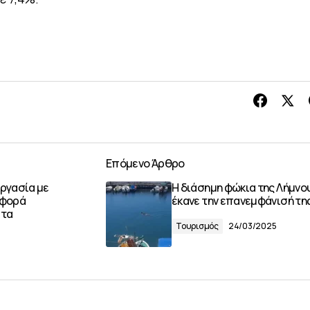
Επόμενο Άρθρο
εργασία με
Η διάσημη φώκια της Λήμνο
αφορά
έκανε την επανεμφάνισή τη
 τα
Τουρισμός
24/03/2025