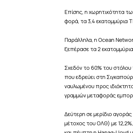
Επίσης, η χωρητικότητα τω
φορά, τα 3,4 εκατομμύρια T
Παράλληλα, η Ocean Networ
ξεπέρασε τα 2 εκατομμύρια
Σχεδόν το 60% του στόλου 
που εδρεύει στη Σιγκαπούρ
ναυλωμένου προς ιδιόκτητο
γραμμών μεταφοράς εμπορευ
Δεύτερη σε μερίδιο αγοράς 
μέτοχος του ΟΛΘ) με 12,2%
και πέμπτη η Hapag-Lloyd μ