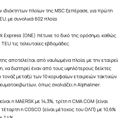
ν ιδιόκτητων πλοίων της MSC ξεπέρασε, για πρώτη
EU, με συνολικά 602 πλοία.
k Express (ONE) πέτυχε το δικό της ορόσημο, καθώς
 TEU τις τελευταίες εβδομάδες.
της αποτελείται από ναυλωμένα πλοία, με την εταιρε
η, να διατηρεί έναν από τους υψηλότερους δείκτες
 τονάζ μεταξύ των 10 κορυφαίων εταιρειών τακτικών
ματοκιβωτίων, όπως σχολιάζει η Alphaliner.
είναι η MAERSK με 14,3%, τρίτη η CMA CGM (είναι
, τέταρτη η COSCO (είναι μέτοχος του ΟΛΠ) με 10,6%
ε 7,4%.