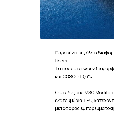
Παραμένει μεγάλη η διαφο
liners.
Τα ποσοστά έχουν διαμορφ
και COSCO 10,6%.
O στόλος της MSC Mediter
εκατομμύρια TEU, κατέχοντ
μεταφοράς εμπορευματοκι