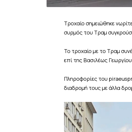
Τροχαίο σημειώθηκε νωρίτε
συρμός του Τραμ συγκρούστ
Το τροχαίο με το Τραμ συν
επί της Βασιλέως Γεωργίου
Πληροφορίες του piraeuspr
διαδρομή τους με άλλα δρο