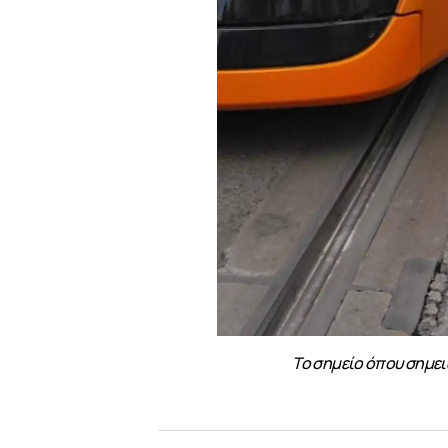
Το σημείο όπου σημει