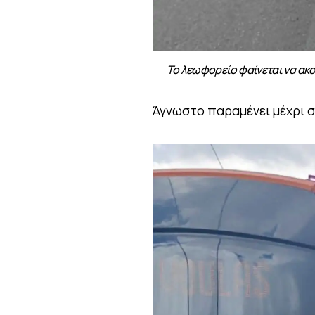
Το λεωφορείο φαίνεται να ακο
Άγνωστο παραμένει μέχρι σ