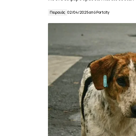
Πειραιάς
02/04/2025
από
Portcity