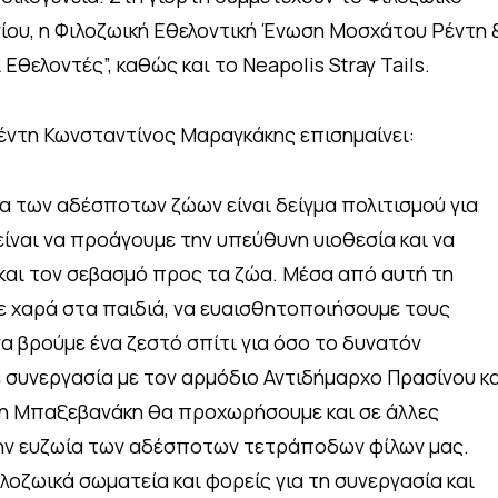
ίου, η Φιλοζωική Εθελοντική Ένωση Μοσχάτου Ρέντη 
ελοντές”, καθώς και το Neapolis Stray Tails.
Ρέντη Κωνσταντίνος Μαραγκάκης επισημαίνει:
ία των αδέσποτων ζώων είναι δείγμα πολιτισμού για
είναι να προάγουμε την υπεύθυνη υιοθεσία και να
και τον σεβασμό προς τα ζώα. Μέσα από αυτή τη
ε χαρά στα παιδιά, να ευαισθητοποιήσουμε τους
 να βρούμε ένα ζεστό σπίτι για όσο το δυνατόν
συνεργασία με τον αρμόδιο Αντιδήμαρχο Πρασίνου κα
τη Μπαξεβανάκη θα προχωρήσουμε και σε άλλες
ην ευζωία των αδέσποτων τετράποδων φίλων μας.
λοζωικά σωματεία και φορείς για τη συνεργασία και