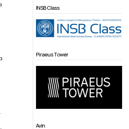
α
INSB Class
Piraeus Tower
α
.
Avin