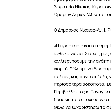
Σωματείο Νίκαιας-Κερατσιν
Όμορων Δήμων “Αδέσποτοι Εθ
Ο Δήμαρχος Νίκαιας-Αγ. Ι. 
«Η προστασία και η ευημερ
κάθε κοινωνία. Στόχος μας 
καλλιεργήσουμε την αγάπη 
γιορτή, θέλουμε να δώσουμ
πολίτες και, πάνω απ’ όλα,
περισσότερα αδέσποτα. Σε 
Περιβάλλοντος κ. Παναγιώ
δράσεις που στοχεύουν στ
Θέλω να ευχαριστήσω τα φι