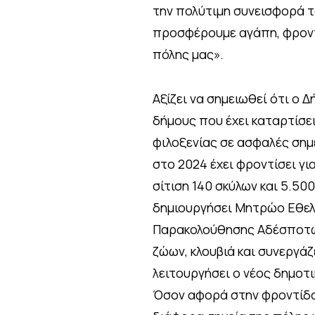
την πολύτιμη συνεισφορά το
προσφέρουμε αγάπη, φροντ
πόλης μας».
Αξίζει να σημειωθεί ότι ο Δ
δήμους που έχει καταρτίσε
φιλοξενίας σε ασφαλές σημ
στο 2024 έχει φροντίσει γι
σίτιση 140 σκύλων και 5.500
δημιουργήσει Μητρώο Εθελ
Παρακολούθησης Αδέσποτω
ζώων, κλουβιά και συνεργάζ
λειτουργήσει ο νέος δημοτι
Όσον αφορά στην φροντίδα