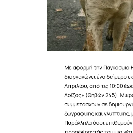
Με αφορμή την Παγκόσμια Η
διοργανώνει ένα διήμερο ε
Απριλίου, από τις 10:00 έω
Λοΐζος» (Θηβών 245). Μικρο
συμμετάσχουν σε δημιουργι
ζωγραφικής και γλυπτικής,
Παράλληλα όσοι επιθυμούν 
προσφέροντάς του μια νέα 