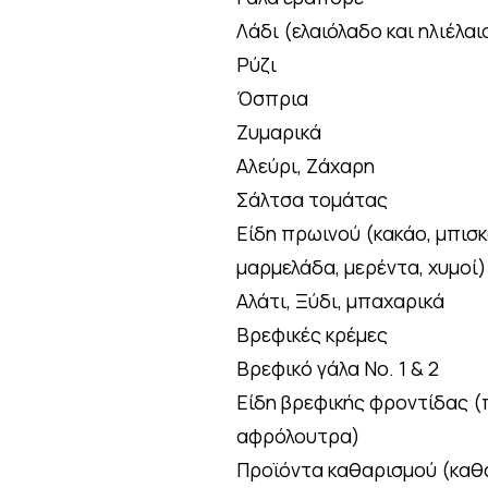
Λάδι (ελαιόλαδο και ηλιέλαι
Ρύζι
Όσπρια
Ζυμαρικά
Αλεύρι, Ζάχαρη
Σάλτσα τομάτας
Είδη πρωινού (κακάο, μπισκ
μαρμελάδα, μερέντα, χυμοί)
Αλάτι, Ξύδι, μπαχαρικά
Βρεφικές κρέμες
Βρεφικό γάλα Νο. 1 & 2
Είδη βρεφικής φροντίδας (
αφρόλουτρα)
Προϊόντα καθαρισμού (καθα