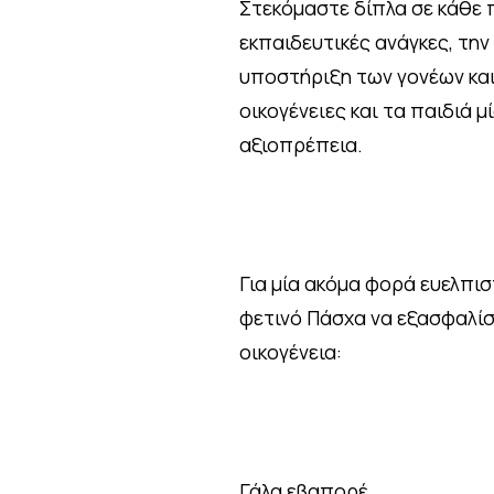
Στεκόμαστε δίπλα σε κάθε π
εκπαιδευτικές ανάγκες, την
υποστήριξη των γονέων και 
οικογένειες και τα παιδιά 
αξιοπρέπεια.
Για μία ακόμα φορά ευελπι
φετινό Πάσχα να εξασφαλίσ
οικογένεια:
Γάλα εβαπορέ