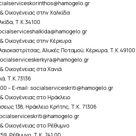
socialserviceskorinthos@hamogelo.gr
& Οικογένειας στην Χαλκίδα
λκίδα, Τ.Κ.34100
 socialserviceshalkida@hamogelo.gr
 & Οικογένειας στην Κέρκυρα
λαιοκαστρίτσας, Αλυκές Ποταμού, Κέρκυρα, Τ.Κ.49100
 socialserviceskerkyra@hamogelo.gr
& Οικογένειας στα Χανιά
ά, Τ.Κ.73136
00 – Ε-mail: socialserviceskriti@hamogelo.gr
 & Οικογένειας στο Ηράκλειο
σεως 138, Ηράκλειο Κρήτης, Τ.Κ. 71306
socialserviceskriti@hamogelo.gr
 & Οικογένειας στο Ρέθυμνο
9, Ρέθυμνο, Τ.Κ. 741 00