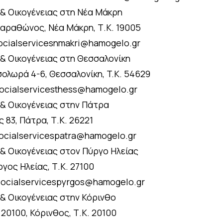
 & Οικογένειας στη Νέα Μάκρη
Μαραθώνος, Νέα Μάκρη, Τ.Κ. 19005
 socialservicesnmakri@hamogelo.gr
 & Οικογένειας στη Θεσσαλονίκη
ολωρά 4-6, Θεσσαλονίκη, T.K. 54629
 socialservicesthess@hamogelo.gr
 & Οικογένειας στην Πάτρα
 83, Πάτρα, Τ.Κ. 26221
 socialservicespatra@hamogelo.gr
 & Οικογένειας στον Πύργο Ηλείας
γος Ηλείας, Τ.Κ. 27100
 socialservicespyrgos@hamogelo.gr
 & Οικογένειας στην Κόρινθο
 20100, Κόρινθος, Τ.Κ. 20100