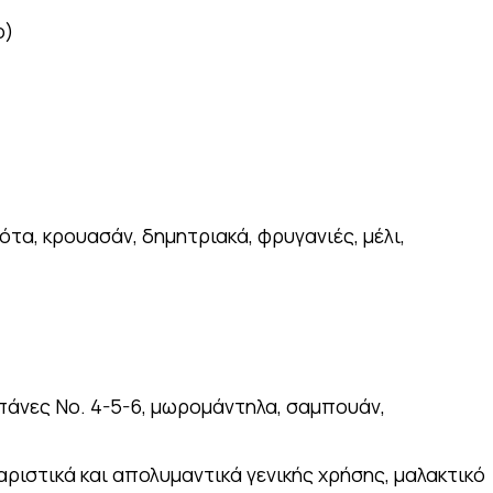
ο)
ότα, κρουασάν, δημητριακά, φρυγανιές, μέλι,
πάνες Νο. 4-5-6, μωρομάντηλα, σαμπουάν,
ριστικά και απολυμαντικά γενικής χρήσης, μαλακτικό