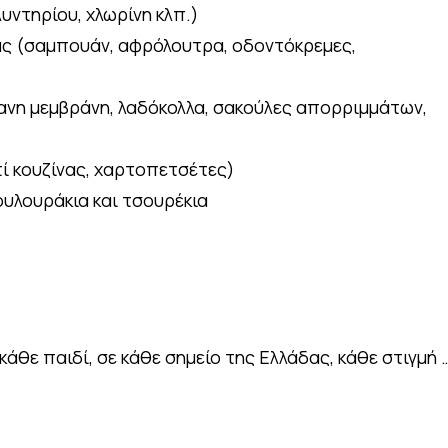
ντηρίου, χλωρίνη κλπ.)
ς (σαμπουάν, αφρόλουτρα, οδοντόκρεμες,
φανη μεμβράνη, λαδόκολλα, σακούλες απορριμμάτων,
τί κουζίνας, χαρτοπετσέτες)
υλουράκια και τσουρέκια
κάθε παιδί, σε κάθε σημείο της Ελλάδας, κάθε στιγμή 