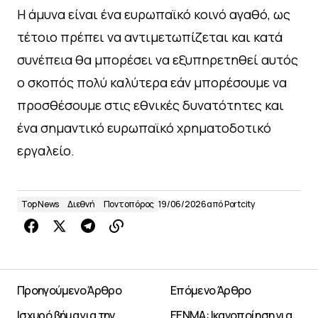
Η άμυνα είναι ένα ευρωπαϊκό κοινό αγαθό, ως
τέτοιο πρέπει να αντιμετωπίζεται και κατά
συνέπεια θα μπορέσει να εξυπηρετηθεί αυτός
ο σκοπός πολύ καλύτερα εάν μπορέσουμε να
προσθέσουμε στις εθνικές δυνατότητες και
ένα σημαντικό ευρωπαϊκό χρηματοδοτικό
εργαλείο.
Top News
Διεθνή
Ποντοπόρος
19/06/2026
από
Portcity
Προηγούμενο Άρθρο
Επόμενο Άρθρο
Ισχυρό βήμα για την
ΕΕΝΜΑ: Ικανοποίηση για