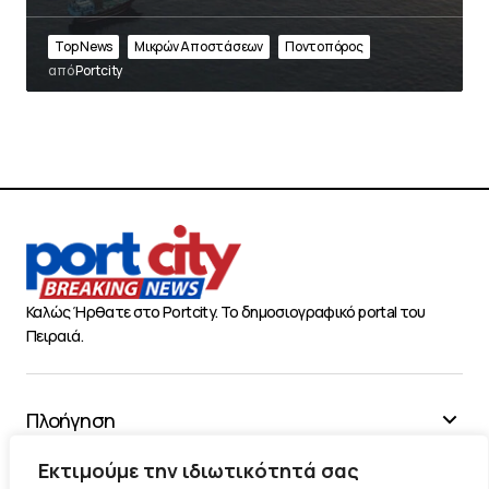
Top News
Μικρών Αποστάσεων
Ποντοπόρος
από
Portcity
Καλώς Ήρθατε στο Portcity. Το δημοσιογραφικό portal του
Πειραιά.
Πλοήγηση
Χρήσιμα
Εκτιμούμε την ιδιωτικότητά σας