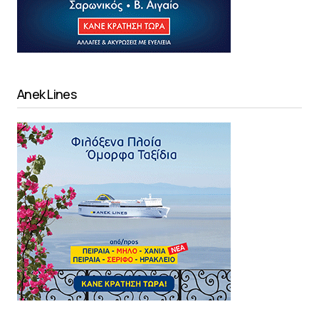
Anek Lines