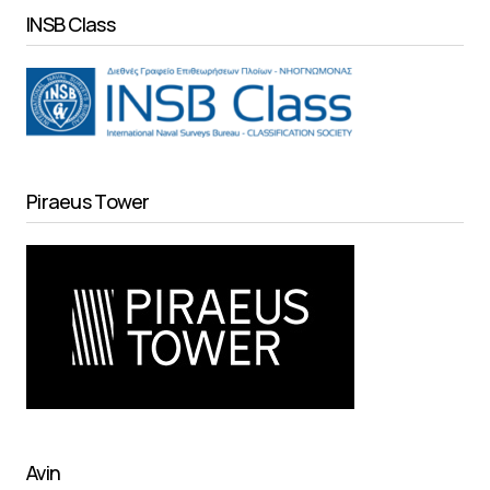
INSB Class
Piraeus Tower
Avin