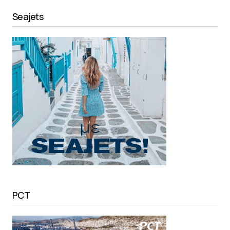
Seajets
PCT