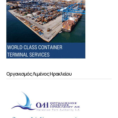
Οργανισμός Λιμένος Ηρακλείου