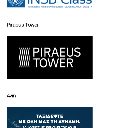
Piraeus Tower
Avin