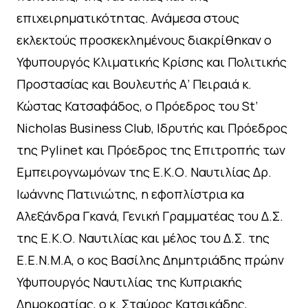
επιχειρηματικότητας. Ανάμεσα στους
εκλεκτούς προσκεκλημένους διακρίθηκαν ο
Υφυπουργός Κλιματικής Κρίσης και Πολιτικής
Προστασίας και Βουλευτής Α’ Πειραιά κ.
Κώστας Κατσαφάδος, ο Πρόεδρος του St’
Nicholas Business Club, Ιδρυτής και Πρόεδρος
της Pylinet και Πρόεδρος της Επιτροπής των
Εμπειρογνωμόνων της Ε.Κ.Ο. Ναυτιλίας Δρ.
Ιωάννης Πατινιώτης, η εφοπλίστρια κα
Αλεξάνδρα Γκανά, Γενική Γραμματέας του Δ.Σ.
της Ε.Κ.Ο. Ναυτιλίας και μέλος του Δ.Σ. της
Ε.Ε.Ν.Μ.Α, ο κος Βασίλης Δημητριάδης πρώην
Υφυπουργός Ναυτιλίας της Κυπριακής
Δημοκρατίας, ο κ. Σταύρος Κατσικάδης,