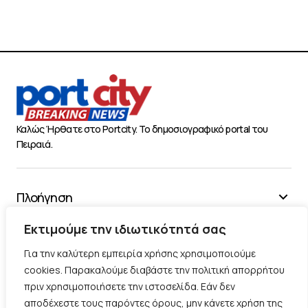
Καλώς Ήρθατε στο Portcity. Το δημοσιογραφικό portal του
Πειραιά.
Πλοήγηση
Χρήσιμα
Εκτιμούμε την ιδιωτικότητά σας
Διάφορα
Για την καλύτερη εμπειρία χρήσης χρησιμοποιούμε
cookies. Παρακαλούμε διαβάστε την πολιτική απορρήτου
πριν χρησιμοποιήσετε την ιστοσελίδα. Εάν δεν
Ακολουθήστε μας
αποδέχεστε τους παρόντες όρους, μην κάνετε χρήση της