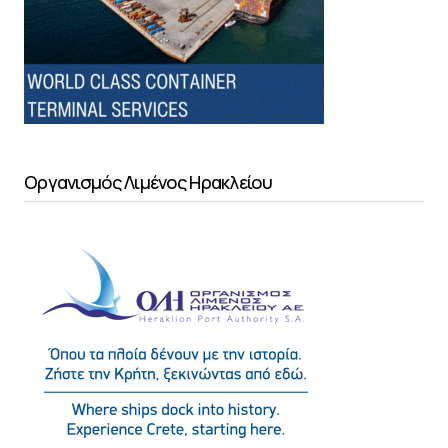
Οργανισμός Λιμένος Ηρακλείου