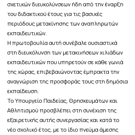
σχετικών διευκολύνσεων ήδη από την έναρξη
του διδακτικού έτους για τις βασικές
περιόδους μετακίνησης των αναπληρωτών
εκπαιδευτικών.
Η πρωτοβουλία αυτή συνέβαλε ουσιαστικά
στη διευκόλυνση των μετακινήσεων χιλιάδων
εκπαιδευτικών που υπηρετούν σε κάθε γωνιά
της χώρας, επιβεβαιώνοντας έμπρακτα την
αναγνώριση της προσφοράς τους στη δημόσια
εκπαίδευση.
Το Υπουργείο Παιδείας, Θρησκευμάτων και
Αθλητισμού προσβλέπει στη συνέχιση της
εξαιρετικής αυτής συνεργασίας και κατά το
νέο σχολικό έτος, με το ίδιο πνεύμα άμεσης