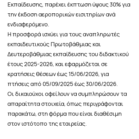
Εκπαίδευσης, παρέχει έκπτωση ύψους 30% για
την έκδοση αεροπορικών εισιτηρίων ανά
ενδιαφερόμενο.
Η προσφορά ισχύει για τους αναπληρωτές
εκπαιδευτικούς Πρωτοβάθμιας και
Δευτεροβάθμιας εκπαίδευσης του διδακτικού
έτους 2025-2026, και εφαρμόζεται σε
κρατήσεις θέσεων έως 15/06/2026, για
πτήσεις από 05/09/2025 έως 30/06/2026.
Οι δικαιούχοι οφείλουν να συμπληρώσουν τα
απαραίτητα στοιχεία, όπως περιγράφονται
παρακάτω, στη φόρμα που είναι διαθέσιμη
στον ιστότοπο της εταιρείας.