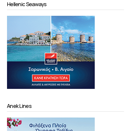
Hellenic Seaways
Anek Lines