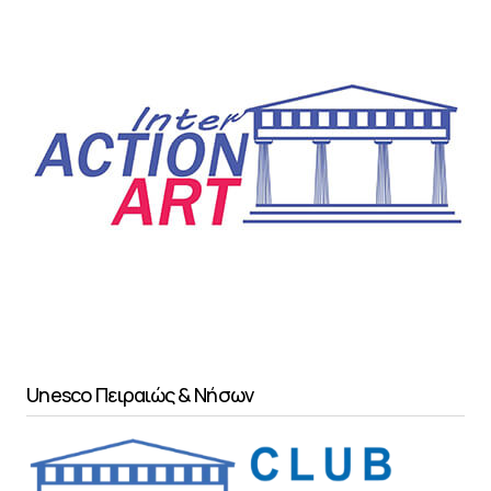
Unesco Πειραιώς & Νήσων