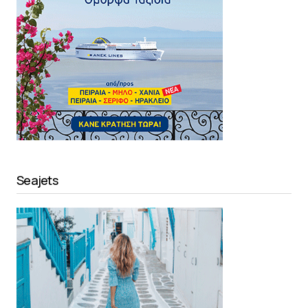
Seajets