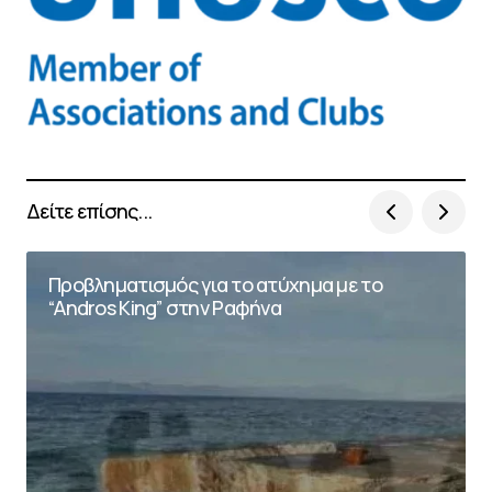
Δείτε επίσης...
Προβληματισμός για το ατύχημα με το
“Andros King” στην Ραφήνα