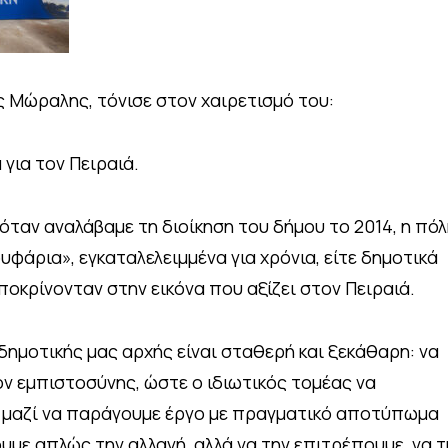
ς Μώραλης, τόνισε στον χαιρετισμό του:
 για τον Πειραιά.
ταν αναλάβαμε τη διοίκηση του δήμου το 2014, η πόλ
ουφάρια», εγκαταλελειμμένα για χρόνια, είτε δημοτικά
αποκρίνονταν στην εικόνα που αξίζει στον Πειραιά.
δημοτικής μας αρχής είναι σταθερή και ξεκάθαρη: να
ν εμπιστοσύνης, ώστε ο ιδιωτικός τομέας να
αι μαζί να παράγουμε έργο με πραγματικό αποτύπωμα
υμε απλώς την αλλαγή, αλλά να την επιτρέπουμε, να τ