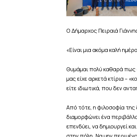
Ο Δήμαρχος Πειραιά Γιάννη
«Είναι μια ακόμα καλή ημέρα
Θυμάμαι πολύ καθαρά πως ό
μας είχε αρκετά κτίρια – «κ
είτε ιδιωτικά, που δεν αντ
Από τότε, η φιλοσοφία της 
διαμορφώνει ένα περιβάλλο
επενδύει, να δημιουργεί κ
στην πόλη. Να μην περιμένο