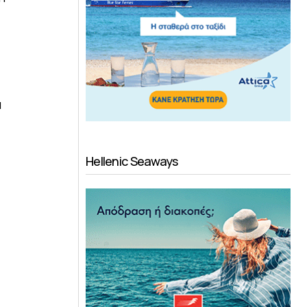
α
Hellenic Seaways