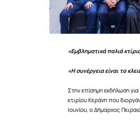
«Εμβληματικά παλιά κτίρι
«Η συνέργεια είναι το κλε
Στην επίσημη εκδήλωση για
κτιρίου Κεράνη που διοργά
Ιουνίου, ο Δήμαρχος Πειρα