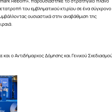
dmark Reborn», παρουσιάστηκε το στρατηγικό πλάνο
μετατροπή του εμβληματικού κτιρίου σε ένα σύγχρονο
υμβάλλοντας ουσιαστικά στην αναβάθμιση της
ιραιά.
 και ο Αντιδήμαρχος Δόμησης και Γενικού Σχεδιασμο