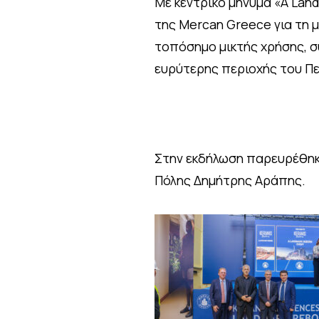
Με κεντρικό μήνυμα «A Lan
της Mercan Greece για τη 
τοπόσημο μικτής χρήσης, σ
ευρύτερης περιοχής του Πε
Στην εκδήλωση παρευρέθηκε
Πόλης Δημήτρης Αράπης.