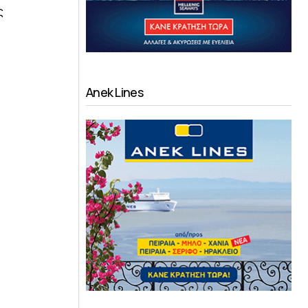
ς
Anek Lines