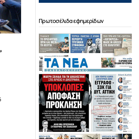
Πρωτοσέλιδα εφημερίδων
»
5