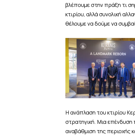
βλέπουμε στην πράξη τι σημ
κτιρίου, αλλά συνολική αλλ
θέλουμε να δούμε να συμβαί
Η ανάπλαση του κτιρίου Κε
στρατηγική. Μια επένδυση π
αναβάθμιση της περιοχής κ