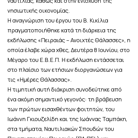
ναυτιλίας, καθώς και στην ενίσχυση της
νησιωτικής οικονομίας.
Η αναγνώριση του έργου του Β. Κικίλια
πραγματοποιήθηκε κατά τη διάρκεια της
εκδήλωσης «Πειραιάς – Ανοιχτές Θάλασσες», η
οποία έλαβε χώρα χθες, Δευτέρα 8 Ιουνίου, στο
Μέγαρο του Ε.Β.Ε.Π. Η εκδήλωση εντάσσεται
στο πλαίσιο των ετήσιων διοργανώσεων για
τις «Ημέρες Θάλασσας».
Η τιμητική αυτή διάκριση συνοδεύτηκε από
ένα ακόμη σημαντικό γεγονός: τη βράβευση
των πρώτων εισαχθέντων φοιτητών, του
Ιωάννη Γκιουζελίδη και της Ιωάννας Ταμπάκη,
στα τμήματα, Ναυτιλιακών Σπουδών του