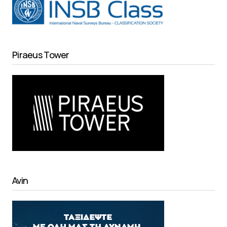
Piraeus Tower
Avin