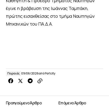
Καθηγητή & Πρόεδρο Τμήματος Ναυπηγών
έγινε η βράβευση της Ιωάννας Ταμπάκη,
πρώτης εισαχθείσας στο τμήμα Ναυπηγών
Μηχανικών του ΠΑ.Δ.Α.
Πειραιάς
09/06/2026
από
Portcity
Προηγούμενο Άρθρο
Επόμενο Άρθρο