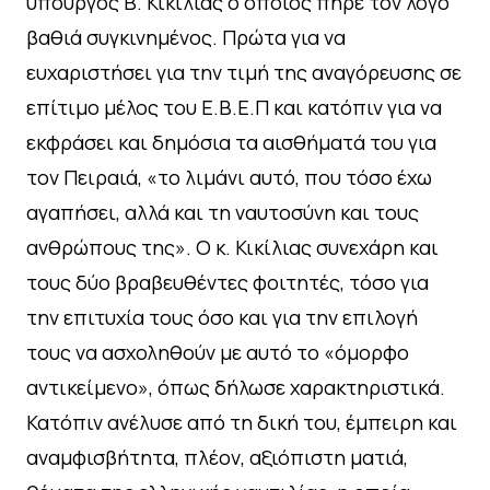
υπουργός Β. Κικίλιας ο οποίος πήρε τον λόγο
βαθιά συγκινημένος. Πρώτα για να
ευχαριστήσει για την τιμή της αναγόρευσης σε
επίτιμο μέλος του Ε.Β.Ε.Π και κατόπιν για να
εκφράσει και δημόσια τα αισθήματά του για
τον Πειραιά, «το λιμάνι αυτό, που τόσο έχω
αγαπήσει, αλλά και τη ναυτοσύνη και τους
ανθρώπους της». Ο κ. Κικίλιας συνεχάρη και
τους δύο βραβευθέντες φοιτητές, τόσο για
την επιτυχία τους όσο και για την επιλογή
τους να ασχοληθούν με αυτό το «όμορφο
αντικείμενο», όπως δήλωσε χαρακτηριστικά.
Κατόπιν ανέλυσε από τη δική του, έμπειρη και
αναμφισβήτητα, πλέον, αξιόπιστη ματιά,