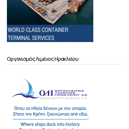
Οργανισμός Λιμένος Ηρακλείου