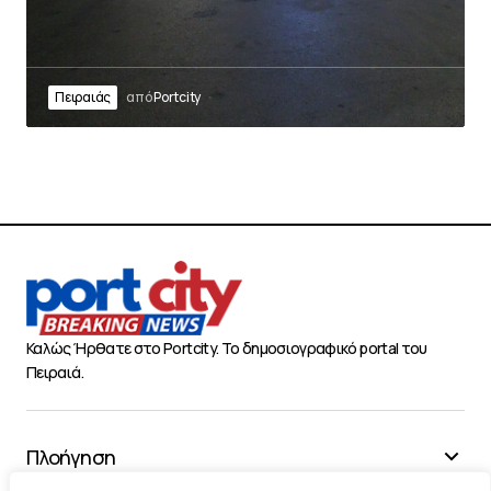
Πειραιάς
από
Portcity
Καλώς Ήρθατε στο Portcity. Το δημοσιογραφικό portal του
Πειραιά.
Πλοήγηση