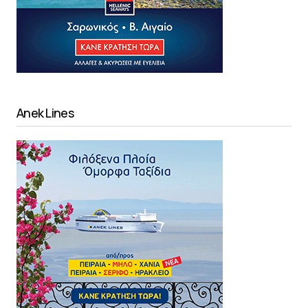
Anek Lines