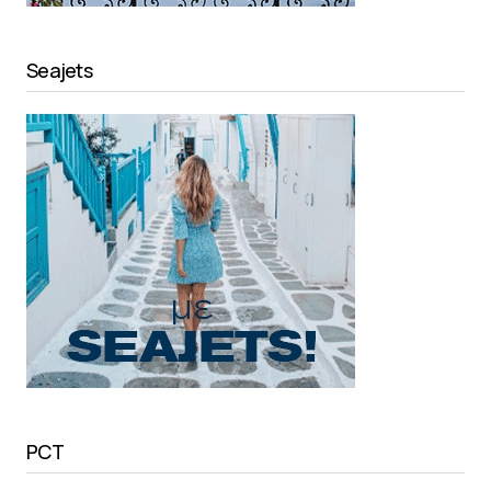
Seajets
PCT