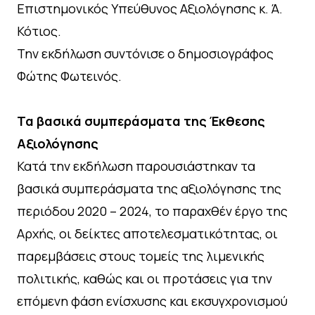
Επιστημονικός Υπεύθυνος Αξιολόγησης κ. Ά.
Κότιος.
Την εκδήλωση συντόνισε ο δημοσιογράφος
Φώτης Φωτεινός.
Τα βασικά συμπεράσματα της Έκθεσης
Αξιολόγησης
Κατά την εκδήλωση παρουσιάστηκαν τα
βασικά συμπεράσματα της αξιολόγησης της
περιόδου 2020 – 2024, το παραχθέν έργο της
Αρχής, οι δείκτες αποτελεσματικότητας, οι
παρεμβάσεις στους τομείς της λιμενικής
πολιτικής, καθώς και οι προτάσεις για την
επόμενη φάση ενίσχυσης και εκσυγχρονισμού