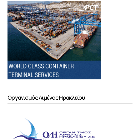
Οργανισμός Λιμένος Ηρακλείου