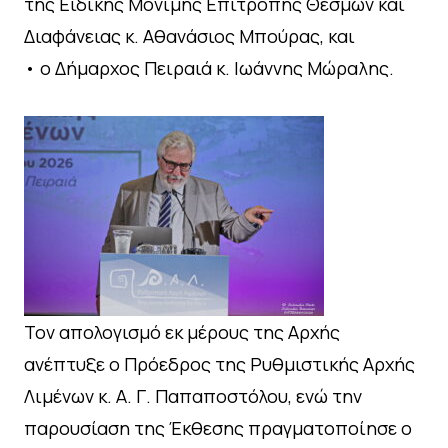
της Ειδικής Μόνιμης Επιτροπής Θεσμών και
Διαφάνειας κ. Αθανάσιος Μπούρας, και
• ο Δήμαρχος Πειραιά κ. Ιωάννης Μώραλης.
Τον απολογισμό εκ μέρους της Αρχής
ανέπτυξε ο Πρόεδρος της Ρυθμιστικής Αρχής
Λιμένων κ. Α. Γ. Παπαποστόλου, ενώ την
παρουσίαση της Έκθεσης πραγματοποίησε ο