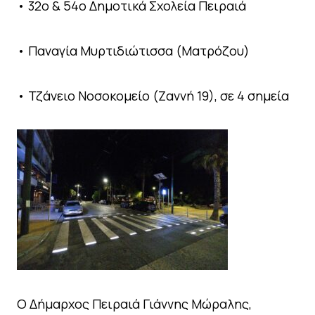
• 32ο & 54ο Δημοτικά Σχολεία Πειραιά
• Παναγία Μυρτιδιώτισσα (Ματρόζου)
• Τζάνειο Νοσοκομείο (Ζαννή 19), σε 4 σημεία
Ο Δήμαρχος Πειραιά Γιάννης Μώραλης,