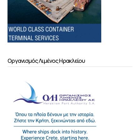
Οργανισμός Λιμένος Ηρακλείου