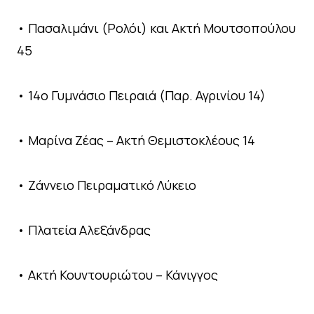
• Πασαλιμάνι (Ρολόι) και Ακτή Μουτσοπούλου
45
• 14ο Γυμνάσιο Πειραιά (Παρ. Αγρινίου 14)
• Μαρίνα Ζέας – Ακτή Θεμιστοκλέους 14
• Ζάννειο Πειραματικό Λύκειο
• Πλατεία Αλεξάνδρας
• Ακτή Κουντουριώτου – Κάνιγγος