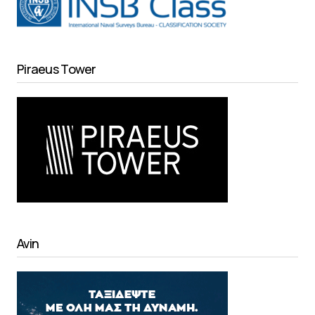
Piraeus Tower
Avin