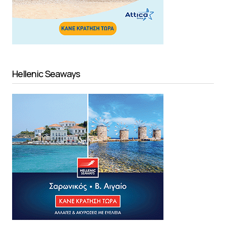
Hellenic Seaways