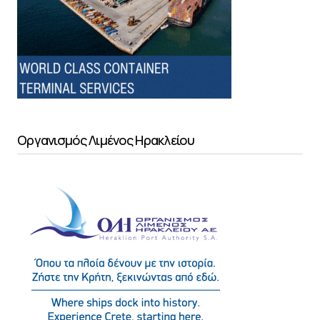
Οργανισμός Λιμένος Ηρακλείου