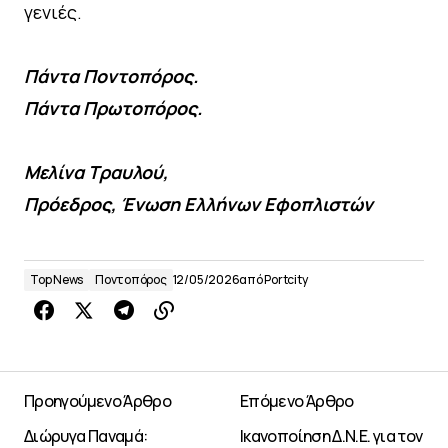
γενιές.
Πάντα Ποντοπόρος.
Πάντα Πρωτοπόρος.
Μελίνα Τραυλού,
Πρόεδρος, Ένωση Ελλήνων Εφοπλιστών
Top News
Ποντοπόρος
12/05/2026
από
Portcity
Προηγούμενο Άρθρο
Επόμενο Άρθρο
Διώρυγα Παναμά:
Ικανοποίηση Δ.Ν.Ε. για τον