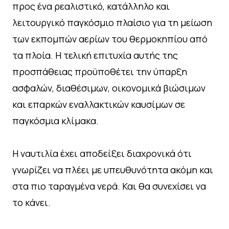
προς ένα ρεαλιστικό, κατάλληλο και
λειτουργικό παγκόσμιο πλαίσιο για τη μείωση
των εκπομπών αερίων του θερμοκηπίου από
τα πλοία. Η τελική επιτυχία αυτής της
προσπάθειας προϋποθέτει την ύπαρξη
ασφαλών, διαθέσιμων, οικονομικά βιώσιμων
και επαρκών εναλλακτικών καυσίμων σε
παγκόσμια κλίμακα.
Η ναυτιλία έχει αποδείξει διαχρονικά ότι
γνωρίζει να πλέει με υπευθυνότητα ακόμη και
στα πιο ταραγμένα νερά. Και θα συνεχίσει να
το κάνει.