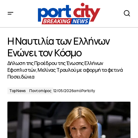
Η Ναυτιλία των Ελλήνων Ενώνει τον Κόσμο
Η Ναυτιλία των Ελλήνων
Ενώνει τον Κόσμο
Δήλωση της Προέδρου της Ένωσης Ελλήνων
Εφοπλιστών, Μελίνας Τραυλού με αφορμή τα φετινά
Ποσειδώνια
Top News
Ποντοπόρος
12/05/2026
από
Portcity