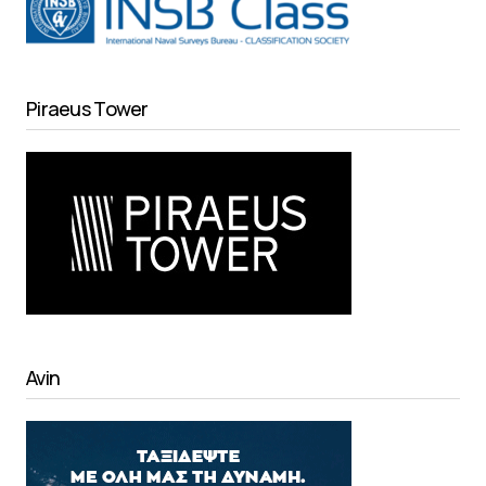
Piraeus Tower
Avin