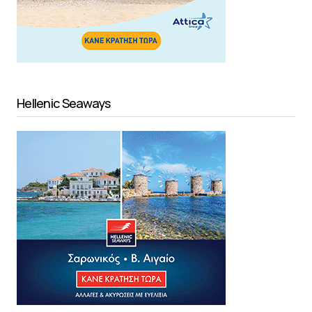
Hellenic Seaways