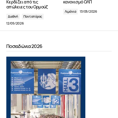
Κερδίζει από τις
κανονισμό ΟΛΠ
απώλειες του Ορμούζ
Λιμάνια
13/05/2026
Διεθνή
Ποντοπόρος
12/05/2026
Ποσειδώνια 2026