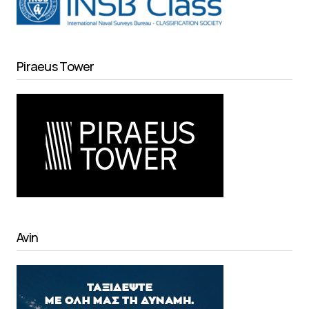
Piraeus Tower
Avin