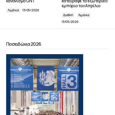
κανονισμό ΟΛΠ
κατέγραψε το εξωτερικό
εμπόριο τον Απρίλιο
Λιμάνια
13/05/2026
Διεθνή
Λιμάνια
13/05/2026
Ποσειδώνια 2026