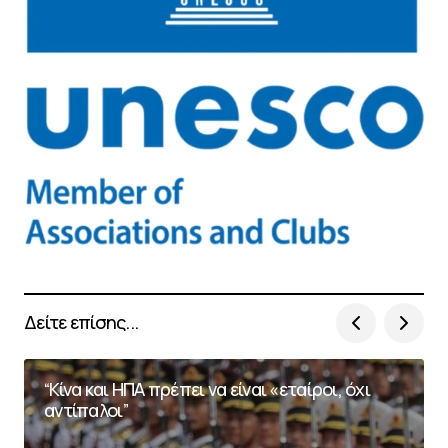
Δείτε επίσης...
“Κίνα και ΗΠΑ πρέπει να είναι «εταίροι, όχι
αντίπαλοι”