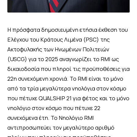
Η πρόσφατα δημοσιευμένη ετήσια έκθεση του
Ελέγχου του Κράτους Λιμένα (PSC) της
Ακτοφυλακής των Ηνωμένων Πολιτειών
(USCG) για το 2025 αναγνωρίζει το RMI ως
δικαιοδοσία που πληροί τις προϋποθέσεις για
22η συνεχόμενη χρονιά. Το RMI είναι το μόνο
από τα τρία μεγαλύτερα νηολόγια στον κόσμο
που πέτυχε QUALSHIP 21 για φέτος και το μόνο
νηολόγιο στον κόσμο που πέτυχε 22
συνεχόμενα έτη. Το Νηολόγιο RMI
αντιπροσωπεύει τον μεγαλύτερο αριθμό