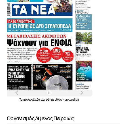
Τα
πρωτοσέλιδα
των
εφημερίδων
-
protoselida
Οργανισμός Λιμένος Πειραιώς