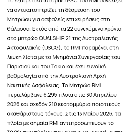
Το εξαιρετικό ιστορικό PSC του RMI συνεχίζει
να αντικατοπτρίζει τη δέσμευση του
Μητρώου για ασφαλείς επιχειρήσεις στη
θάλασσα. Εκτός από τα 22 συνεχόμενα χρόνια
στο μητρώο QUALSHIP 21 της Αυστραλιανής
Ακτοφυλακής (USCG), το RMI παραμένει στη
λευκή λίστα με τα Μνημόνια Συνεργασίας του
Παρισιού και του Τόκιο και έχει ευνοϊκή
βαθμολογία από την Αυστραλιανή Αρχή
Ναυτικής Ασφάλειας. Το Μητρώο RMI
περιελάμβανε 6.295 πλοία στις 30 Απριλίου
2026 και σχεδόν 210 εκατομμύρια ποιοτικούς
ακαθάριστους τόνους. Στις 13 Μαΐου 2026, τα
πλοία με σημαία RMI αντιπροσωπεύουν το