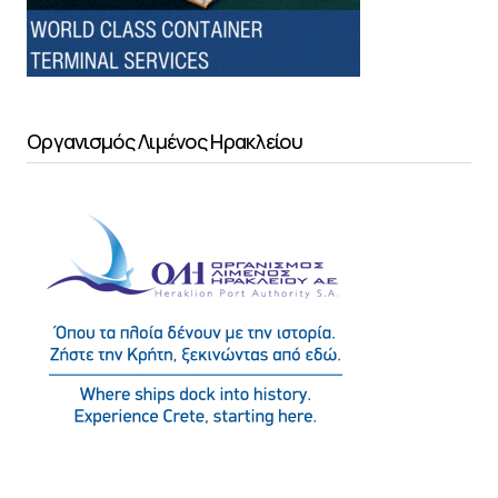
Οργανισμός Λιμένος Ηρακλείου