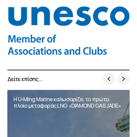
Δείτε επίσης...
Η U-Ming Marine καλωσορίζει το πρώτο
πλοίο μεταφοράς LNG «DIAMOND GAS JADE»