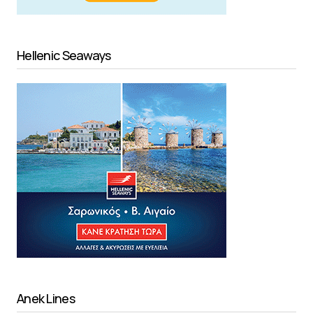
Hellenic Seaways
Anek Lines