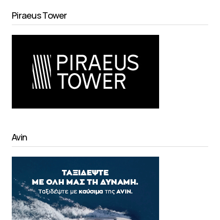
Piraeus Tower
Avin