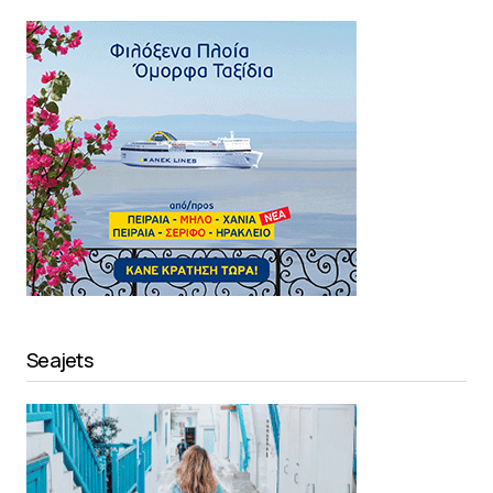
Seajets