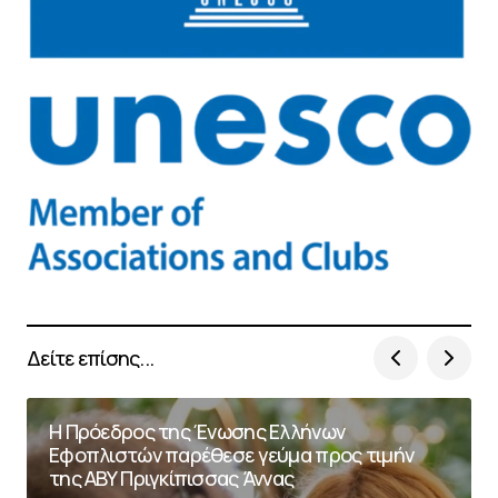
Δείτε επίσης...
Η Πρόεδρος της Ένωσης Ελλήνων
Εφοπλιστών παρέθεσε γεύμα προς τιμήν
της ΑΒΥ Πριγκίπισσας Άννας