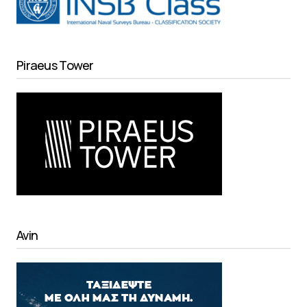
Piraeus Tower
Avin