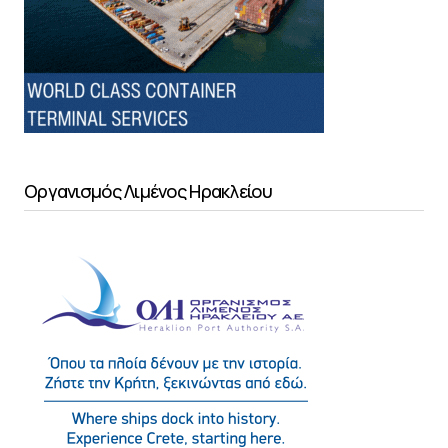
Οργανισμός Λιμένος Ηρακλείου