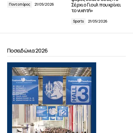
Σέρχιο Γιουλ που κρίνει
Ποντοπόρος
21/05/2026
το νικητή»
Sports
21/05/2026
Ποσειδώνια 2026