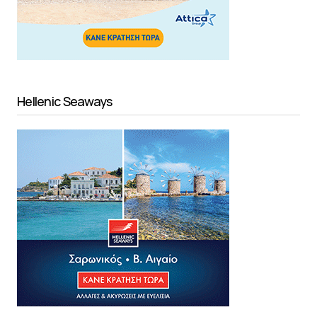
Hellenic Seaways