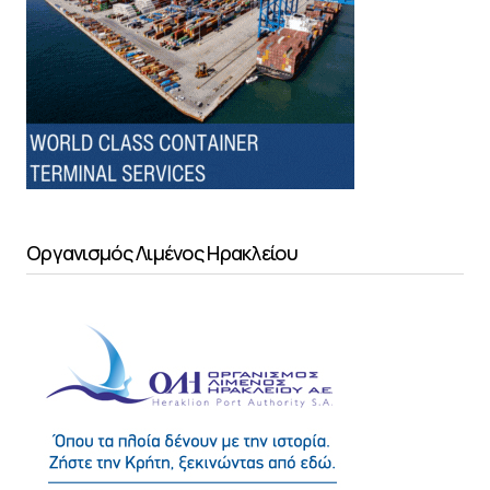
Οργανισμός Λιμένος Ηρακλείου