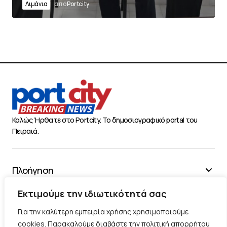
Λιμάνια
από
Portcity
Καλώς Ήρθατε στο Portcity. Το δημοσιογραφικό portal του
Πειραιά.
Πλοήγηση
Χρήσιμα
Εκτιμούμε την ιδιωτικότητά σας
Διάφορα
Για την καλύτερη εμπειρία χρήσης χρησιμοποιούμε
cookies. Παρακαλούμε διαβάστε την πολιτική απορρήτου