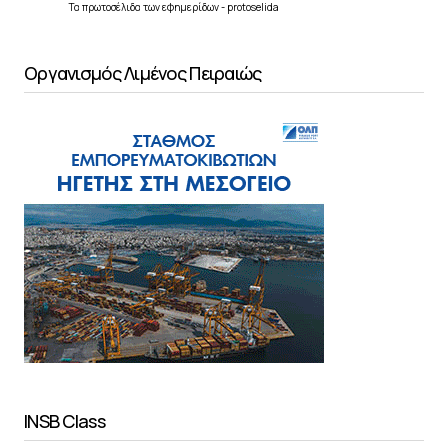
Τα
πρωτοσέλιδα
των
εφημερίδων
-
protoselida
Οργανισμός Λιμένος Πειραιώς
INSB Class