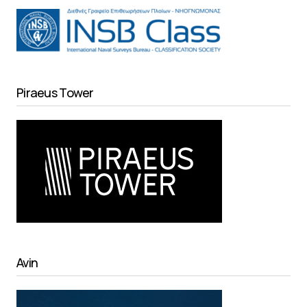
Piraeus Tower
Avin