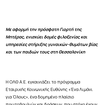
Με αφορμή την πρόσφατη Γιορτή της
Μητέρας, ενισχύει δομές φιλοξενίας και
υπηρεσίες στήριξης γυναικών-θυμάτων βίας
και των παιδιών τους στη Θεσσαλονίκη
Η ΟΛΘ Α.Ε. εγκαινιάζει το πρόγραμμα
Εταιρικής Κοινωνικής Ευθύνης «Ένα Λιμάνι
για Όλους», ένα δομημένο πλαίσιο
πρωτοβουλιών και δράσεων, που στόχο έχουν