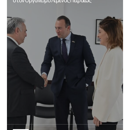
στον Οργανισμό Λιμένος Πειραιώς