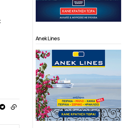
ς
Anek Lines