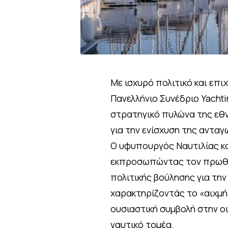
Με ισχυρό πολιτικό και επ
Πανελλήνιο Συνέδριο Yacht
στρατηγικό πυλώνα της εθν
για την ενίσχυση της αντα
Ο υφυπουργός Ναυτιλίας κα
εκπροσωπώντας τον πρωθυ
πολιτικής βούλησης για την
χαρακτηρίζοντάς το «αιχμή
ουσιαστική συμβολή στην ο
ναυτικό τομέα.