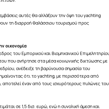
μβάσεις αυτές θα αλλάξουν την όψη του yachting
ψουν τη διαρροή θαλάσσιου τουρισμού προς
ην οικονομία
εδρος του Εμπορικού και Βιομηχανικού Επιμελητηρίο
 του που ανήρτησε στα μέσα κοινωνικής δικτύωσης με
εδρίου, ανέδειξε τη βαρύνουσα σημασία του
ημαίνοντας ότι το yachting, με περισσότερα από
, αποτελεί έναν από τους ισχυρότερους πυλώνες του
μάται σε 1,5 δισ. ευρώ, ενώ η συνολική άμεση και