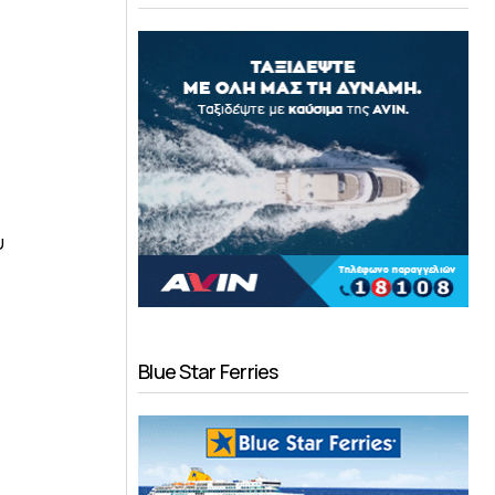
υ
Blue Star Ferries