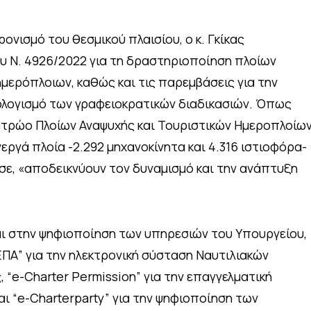
νισμό του θεσμικού πλαισίου, ο κ. Γκίκας
υ Ν. 4926/2022 για τη δραστηριοποίηση πλοίων
ημερόπλοιων, καθώς και τις παρεμβάσεις για την
ολογισμό των γραφειοκρατικών διαδικασιών. Όπως
ητρώο Πλοίων Αναψυχής και Τουριστικών Ημεροπλοίω
νεργά πλοία -2.292 μηχανοκίνητα και 4.316 ιστιοφόρα-
σε, «αποδεικνύουν τον δυναμισμό και την ανάπτυξη
αι στην ψηφιοποίηση των υπηρεσιών του Υπουργείου,
Α” για την ηλεκτρονική σύσταση Ναυτιλιακών
 “e-Charter Permission” για την επαγγελματική
ι “e-Charterparty” για την ψηφιοποίηση των