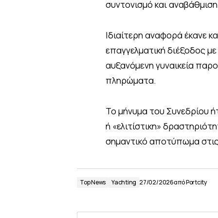
συντονισμό και αναβάθμιση 
Iδιαίτερη αναφορά έκανε κα
επαγγελματική διέξοδος με 
αυξανόμενη γυναικεία παρο
πληρώματα.
Το μήνυμα του Συνεδρίου ή
ή «ελιτίστικη» δραστηριότη
σημαντικό αποτύπωμα στις τ
Top News
Yachting
27/02/2026
από
Portcity