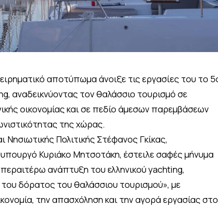
ιχειρηματικό αποτύπωμα άνοιξε τις εργασίες του το 5
ing, αναδεικνύοντας τον θαλάσσιο τουρισμό σε
ικής οικονομίας και σε πεδίο άμεσων παρεμβάσεων
γωνιστικότητας της χώρας.
ι Νησιωτικής Πολιτικής Στέφανος Γκίκας,
πουργό Κυριάκο Μητσοτάκη, έστειλε σαφές μήνυμα
 περαιτέρω ανάπτυξη του ελληνικού yachting,
 του δόρατος του θαλάσσιου τουρισμού», με
ικονομία, την απασχόληση και την αγορά εργασίας στ