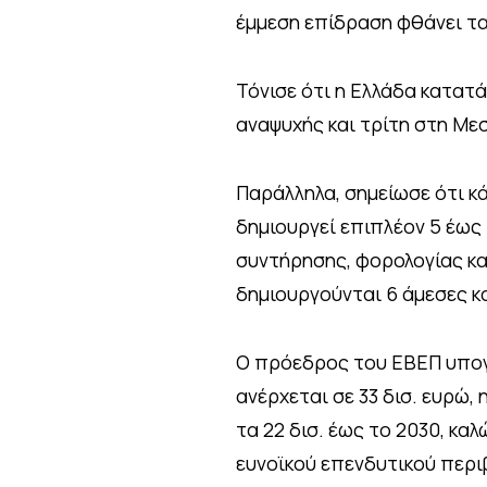
έμμεση επίδραση φθάνει τα
Τόνισε ότι η Ελλάδα κατατ
αναψυχής και τρίτη στη Με
Παράλληλα, σημείωσε ότι κ
δημιουργεί επιπλέον 5 έως
συντήρησης, φορολογίας και
δημιουργούνται 6 άμεσες κ
Ο πρόεδρος του ΕΒΕΠ υπογρ
ανέρχεται σε 33 δισ. ευρώ, 
τα 22 δισ. έως το 2030, κα
ευνοϊκού επενδυτικού περι