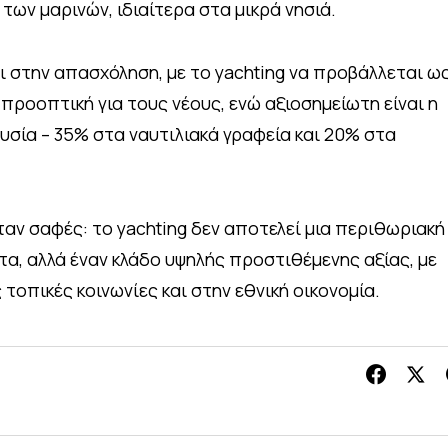
των μαρινών, ιδιαίτερα στα μικρά νησιά.
ι στην απασχόληση, με το yachting να προβάλλεται ω
προοπτική για τους νέους, ενώ αξιοσημείωτη είναι η
υσία – 35% στα ναυτιλιακά γραφεία και 20% στα
ταν σαφές: το yachting δεν αποτελεί μια περιθωριακή
τα, αλλά έναν κλάδο υψηλής προστιθέμενης αξίας, με
οπικές κοινωνίες και στην εθνική οικονομία.