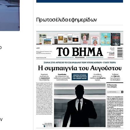
Πρωτοσέλιδα εφημερίδων
ο
ον