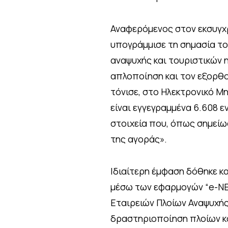
Αναφερόμενος στον εκσυγχρο
υπογράμμισε τη σημασία το
αναψυχής και τουριστικών 
απλοποίηση και τον εξορθ
τόνισε, στο Ηλεκτρονικό Μ
είναι εγγεγραμμένα 6.608 ε
στοιχεία που, όπως σημείω
της αγοράς».
Ιδιαίτερη έμφαση δόθηκε κ
μέσω των εφαρμογών “e-ΝΕΠ
Εταιρειών Πλοίων Αναψυχής,
δραστηριοποίηση πλοίων κα