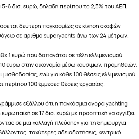
 5-6 δισ. ευρώ, δηλαδή περίπου το 2,5% του ΑΕΠ.
άσσεται δεύτερη παγκοσμίως σε κίνηση σκαφών
σόγειο σε αριθμό superyachts άνω των 24 μέτρων.
άθε 1 ευρώ που δαπανάται σε τέλη ελλιμενισμού
 10 ευρώ στην οικονομία μέσω καυσίμων, προμηθειών,
 μισθοδοσίας, ενώ για κάθε 100 θέσεις ελλιμενισμού
αι περίπου 100 έμμεσες θέσεις εργασίας.
άμμισε εξάλλου ότι η παγκόσμια αγορά yachting
η ευρωπαϊκή σε 17 δισ. ευρώ με προοπτική να αγγίξει
λώντας σε μια «αλλαγή πλεύσης» για τη δημιουργία
βάλλοντος, ταχύτερες αδειοδοτήσεις, κεντρικό