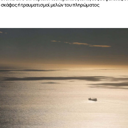
το σκάφος ή τραυματισμοί μελών του πληρώματος