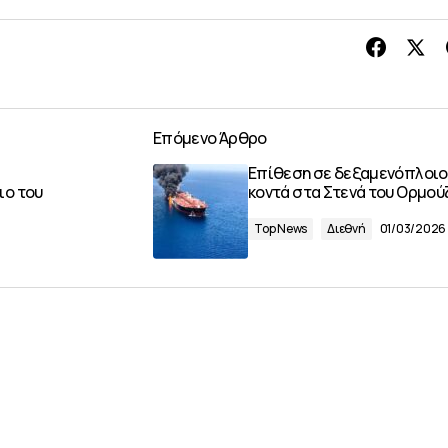
Επόμενο Άρθρο
Επίθεση σε δεξαμενόπλοιο
ιο του
κοντά στα Στενά του Ορμού
Top News
Διεθνή
01/03/2026