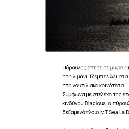
Πύραυλος έπεσε σε μικρή 
στο λιμάνι Τζεμπέλ Άλι στ
στη ναυτιλιακή κοινότητα.
Σύμφωνα με στελέχη της ετα
κινδύνου Diaplous, ο πύρα
δεξαμενόπλοιο MT Sea La D