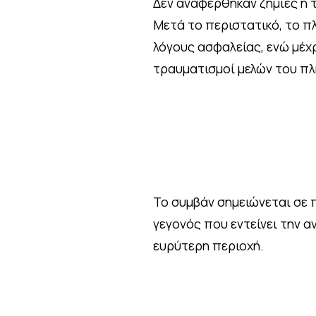
Δεν αναφέρθηκαν ζημιές ή 
Μετά το περιστατικό, το π
λόγους ασφαλείας, ενώ μέχ
τραυματισμοί μελών του π
Το συμβάν σημειώνεται σε 
γεγονός που εντείνει την α
ευρύτερη περιοχή.