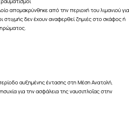
τραυματισμοί
λοίο απομακρύνθηκε από την περιοχή του λιμανιού γι
ρι στιγμής δεν έχουν αναφερθεί ζημιές στο σκάφος ή
ληρώματος.
περίοδο αυξημένης έντασης στη Μέση Ανατολή,
νησυχία για την ασφάλεια της ναυσιπλοΐας στην