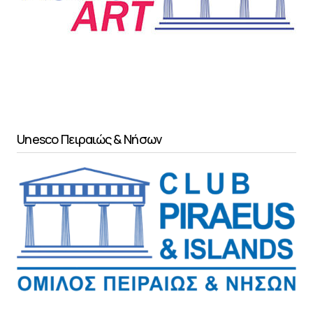
Unesco Πειραιώς & Νήσων