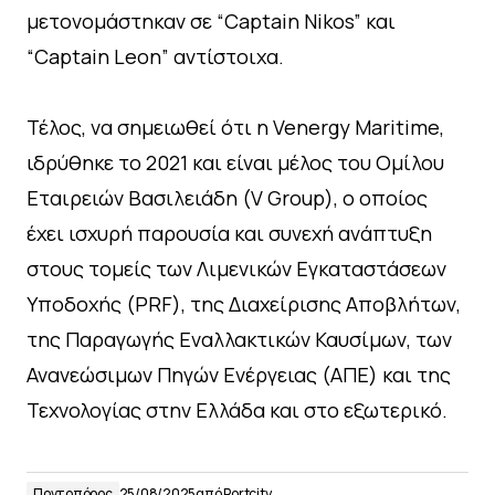
μετονομάστηκαν σε “Captain Nikos” και
“Captain Leon” αντίστοιχα.
Τέλος, να σημειωθεί ότι η Venergy Maritime,
ιδρύθηκε το 2021 και είναι μέλος του Ομίλου
Εταιρειών Βασιλειάδη (V Group), ο οποίος
έχει ισχυρή παρουσία και συνεχή ανάπτυξη
στους τομείς των Λιμενικών Εγκαταστάσεων
Υποδοχής (PRF), της Διαχείρισης Αποβλήτων,
της Παραγωγής Εναλλακτικών Καυσίμων, των
Ανανεώσιμων Πηγών Ενέργειας (ΑΠΕ) και της
Τεχνολογίας στην Ελλάδα και στο εξωτερικό.
Ποντοπόρος
25/08/2025
από
Portcity