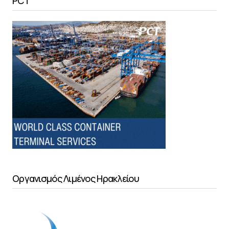
PCT
Οργανισμός Λιμένος Ηρακλείου