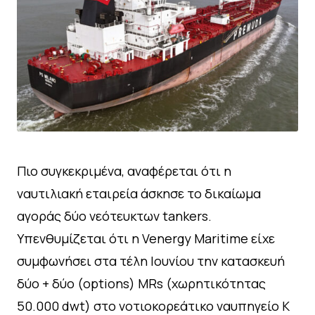
Πιο συγκεκριμένα, αναφέρεται ότι η
ναυτιλιακή εταιρεία άσκησε το δικαίωμα
αγοράς δύο νεότευκτων tankers.
Υπενθυμίζεται ότι η Venergy Maritime είχε
συμφωνήσει στα τέλη Ιουνίου την κατασκευή
δύο + δύο (options) MRs (χωρητικότητας
50.000 dwt) στο νοτιοκορεάτικο ναυπηγείο K