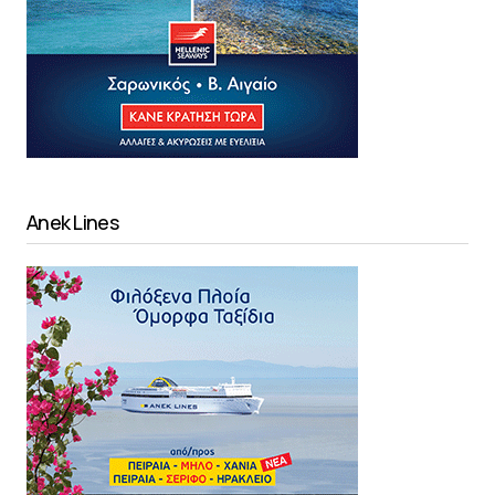
Anek Lines