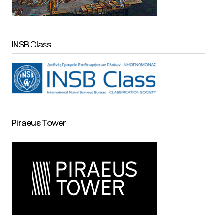
INSB Class
Piraeus Tower