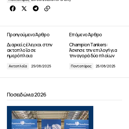
Προηγούμενο Άρθρο
Επόμενο Άρθρο
Διαρκείς έλεγχοι στην
Champion Tankers:
ακτοπλοΐα σε
Άσκησε την επιλογή για
ημερόπλοια
την αγορά δύο πλοίων
Ακτοπλοΐα
25/08/2025
Ποντοπόρος
25/08/2025
Ποσειδώνια 2026