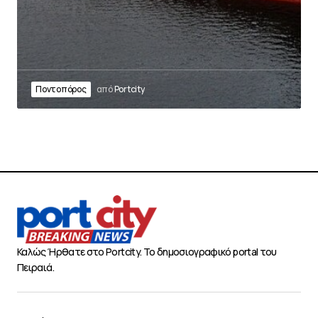
Ποντοπόρος
από
Portcity
Καλώς Ήρθατε στο Portcity. Το δημοσιογραφικό portal του
Πειραιά.