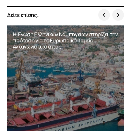
Δείτε επίσης...
Η Ένωση Ελληνικών Ναυπηγείων στηρίζει την
πρόταση για το Ευρωπαϊκό Ταμείο
Ανταγωνιστικότητας