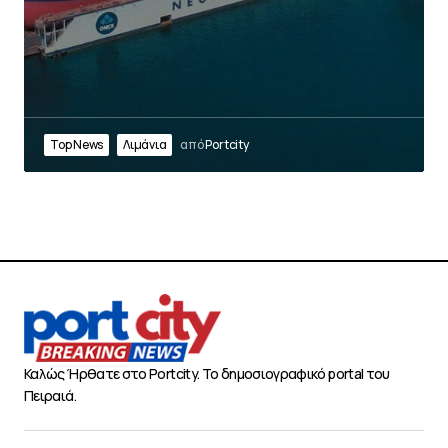
Top News
Λιμάνια
από
Portcity
Καλώς Ήρθατε στο Portcity. Το δημοσιογραφικό portal του
Πειραιά.