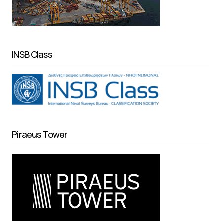
INSB Class
Piraeus Tower