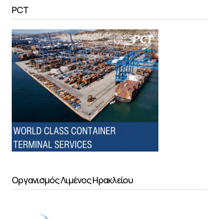
PCT
Οργανισμός Λιμένος Ηρακλείου