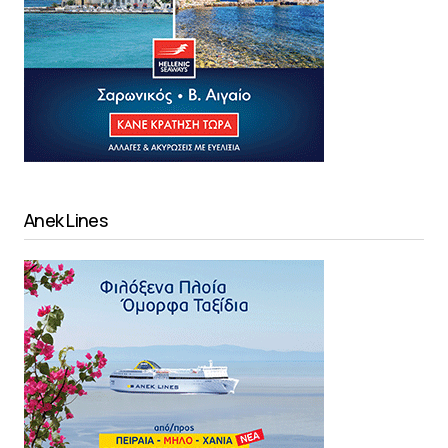
Anek Lines