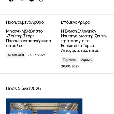
Προηγούμενο Άρθρο
Επόμενο Άρθρο
Μηχανική βλάβη στο
Η Ένωση Ελληνικών
«Σούπερ Σταρ» –
Ναυπηγείων στηρίζει την
Προσωρινή απαγόρευση
πρόταση για το
απόπλου
Ευρωπαϊκό Ταμείο
Ανταγωνιστικότητας
Ακτοπλοΐα
26/08/2025
Top News
Λιμάνια
26/08/2025
Ποσειδώνια 2026