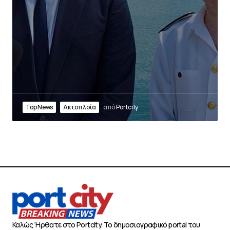
Top News
Ακτοπλοΐα
από
Portcity
Καλώς Ήρθατε στο Portcity. Το δημοσιογραφικό portal του