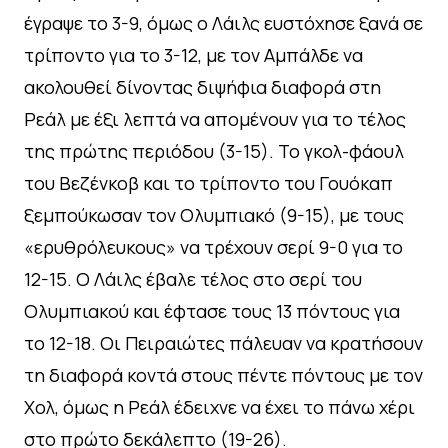
έγραψε το 3-9, όμως ο Λάιλς ευστόχησε ξανά σε
τρίποντο για το 3-12, με τον Αμπάλδε να
ακολουθεί δίνοντας διψήφια διαφορά στη
Ρεάλ με έξι λεπτά να απομένουν για το τέλος
της πρώτης περιόδου (3-15). Το γκολ-φάουλ
του Βεζένκοβ και το τρίποντο του Γουόκαπ
ξεμπούκωσαν τον Ολυμπιακό (9-15), με τους
«ερυθρόλευκους» να τρέχουν σερί 9-0 για το
12-15. Ο Λάιλς έβαλε τέλος στο σερί του
Ολυμπιακού και έφτασε τους 13 πόντους για
το 12-18. Οι Πειραιώτες πάλευαν να κρατήσουν
τη διαφορά κοντά στους πέντε πόντους με τον
Χολ, όμως η Ρεάλ έδειχνε να έχει το πάνω χέρι
στο πρώτο δεκάλεπτο (19-26).