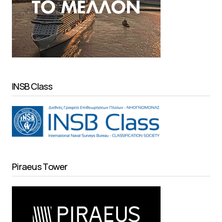
INSB Class
Piraeus Tower