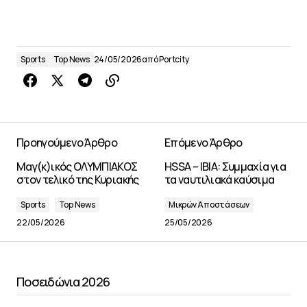
Sports
Top News
24/05/2026
από
Portcity
Προηγούμενο Άρθρο
Επόμενο Άρθρο
Μαγ(κ)ικός ΟΛΥΜΠΙΑΚΟΣ
HSSA – IBIA: Συμμαχία για
στον τελικό της Κυριακής
τα ναυτιλιακά καύσιμα
Sports
Top News
Μικρών Αποστάσεων
22/05/2026
25/05/2026
Ποσειδώνια 2026