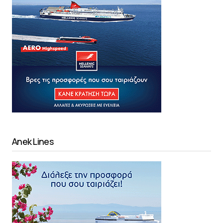
Anek Lines