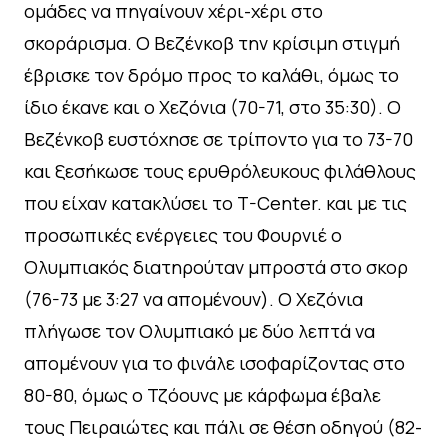
ομάδες να πηγαίνουν χέρι-χέρι στο
σκοράρισμα. Ο Βεζένκοβ την κρίσιμη στιγμή
έβρισκε τον δρόμο προς το καλάθι, όμως το
ίδιο έκανε και ο Χεζόνια (70-71, στο 35:30). Ο
Βεζένκοβ ευστόχησε σε τρίποντο για το 73-70
και ξεσήκωσε τους ερυθρόλευκους φιλάθλους
που είχαν κατακλύσει το T-Center. και με τις
προσωπικές ενέργειες του Φουρνιέ ο
Ολυμπιακός διατηρούταν μπροστά στο σκορ
(76-73 με 3:27 να απομένουν). O Xεζόνια
πλήγωσε τον Ολυμπιακό με δύο λεπτά να
απομένουν για το φινάλε ισοφαρίζοντας στο
80-80, όμως ο Τζόουνς με κάρφωμα έβαλε
τους Πειραιώτες και πάλι σε θέση οδηγού (82-