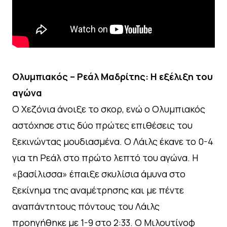
Ολυμπιακός – Ρεάλ Μαδρίτης: Η εξέλιξη του
αγώνα
Ο Χεζόνια άνοιξε το σκορ, ενώ ο Ολυμπιακός
αστόχησε στις δύο πρώτες επιθέσεις του
ξεκινώντας μουδιασμένα. Ο Λάιλς έκανε το 0-4
για τη Ρεάλ στο πρώτο λεπτό του αγώνα. Η
«βασίλισσα» έπαιξε σκυλίσια άμυνα στο
ξεκίνημα της αναμέτρησης και με πέντε
αναπάντητους πόντους του Λάιλς
προηγήθηκε με 1-9 στο 2:33. Ο Μιλουτίνοφ