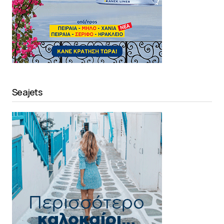
Seajets