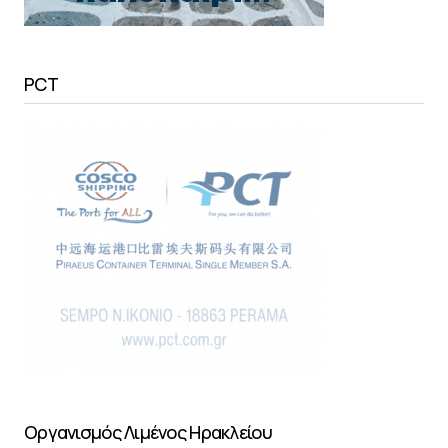
PCT
Οργανισμός Λιμένος Ηρακλείου