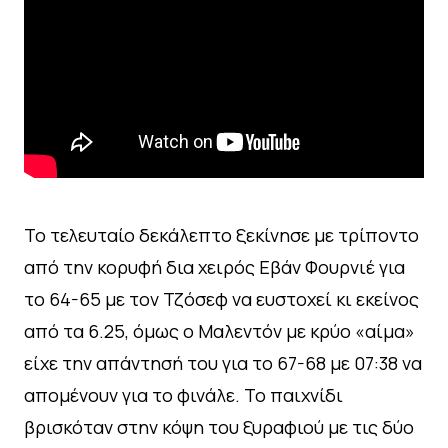
To τελευταίο δεκάλεπτο ξεκίνησε με τρίποντο
από την κορυφή δια χειρός Εβάν Φουρνιέ για
το 64-65 με τον Τζόσεφ να ευστοχεί κι εκείνος
από τα 6.25, όμως ο Μαλεντόν με κρύο «αίμα»
είχε την απάντησή του για το 67-68 με 07:38 να
απομένουν για το φινάλε. To παιχνίδι
βρισκόταν στην κόψη του ξυραφιού με τις δύο