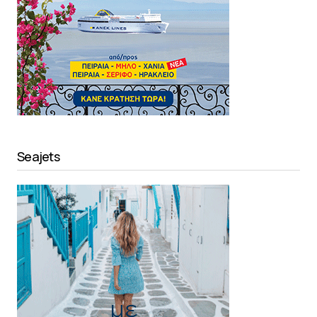
Seajets