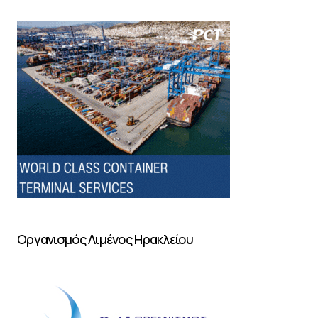
Οργανισμός Λιμένος Ηρακλείου