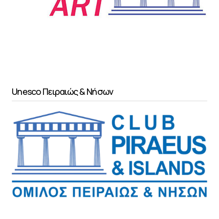
Unesco Πειραιώς & Νήσων