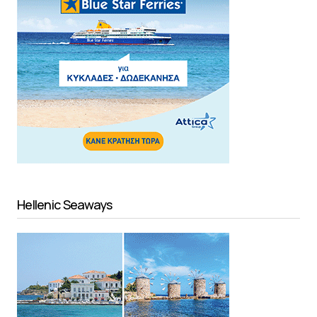
Hellenic Seaways