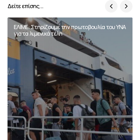
Δείτε επίσης...
ΕΛΙΜΕ: Στηρίζουμε την πρωτοβουλία του ΥΝΑ
για τα λιμενικά τέλη