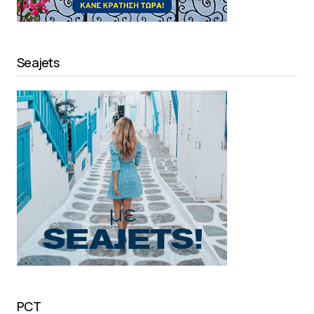
Seajets
PCT