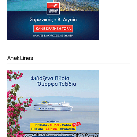
Anek Lines