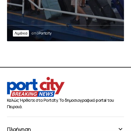
Λιμάνια
από
Portcity
Καλώς Ήρθατε στο Portcity. Το δημοσιογραφικό portal του
Πειραιά.
Πλοήγηση