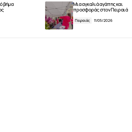
ό βήμα
Μια αγκαλιά αγάπης και
ος
προσφοράς στον Πειραιά
Πειραιάς
11/05/2026