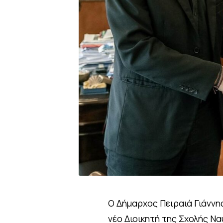
Ο Δήμαρχος Πειραιά Γιάνν
νέο Διοικητή της Σχολής Ν