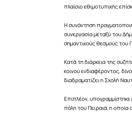
πλαίσιο εθιμοτυπικής επίσ
Η συνάντηση πραγματοποιήθ
συνεργασία μεταξύ του Δήμο
σημαντικούς θεσμούς του Π
Κατά τη διάρκεια της συζή
κοινού ενδιαφέροντος, δίν
διαδραματίζει η Σχολή Ναυ
Επιπλέον, υπογραμμίστηκε η
πόλη του Πειραιά, η οποία 