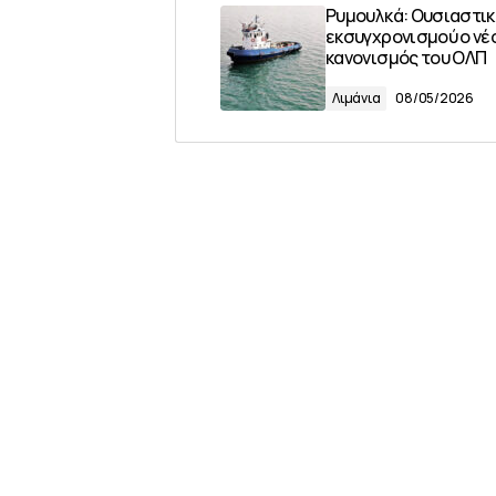
Ρυμουλκά: Ουσιαστικ
εκσυγχρονισμού ο νέ
κανονισμός του ΟΛΠ
Λιμάνια
08/05/2026