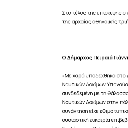
Στο τέλος της επίσκεψης ο
της αρχαίας αθηναϊκής τρι
Ο Δήμαρχος Πειραιά Γιάν
«Με χαρά υποδέχθηκα στο Δ
Ναυτικών Δοκίμων Υποναύαρ
συνδεδεμένη με τη θάλασσα
Ναυτικών Δοκίμων στην πόλη
συνάντηση είχε εθιμοτυπικ
ουσιαστική ευκαιρία επιβεβ