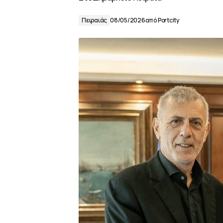
Πειραιάς
08/05/2026
από
Portcity