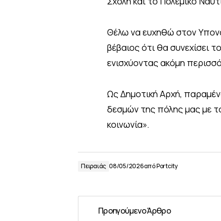
Σχολή και το Πολεμικό Ναυτ
Θέλω να ευχηθώ στον Υπονα
βέβαιος ότι θα συνεχίσει τ
ενισχύοντας ακόμη περισσό
Ως Δημοτική Αρχή, παραμέ
δεσμών της πόλης μας με τ
κοινωνία».
Πειραιάς
08/05/2026
από
Portcity
Προηγούμενο Άρθρο