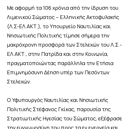
Με αφορμή τα 106 χρόνια από την ίδρυση του
Λιμενικού Σώματος – Ελληνικής Ακτοφυλακής
(Λ.Σ-ΕΛ.ΑΚΤ.), το Υπουργείο Ναυτιλίας και
Νησιωτικής Πολιτικής τίμησε σήμερα την
μακρόχρονη προσφορά των Στελεχών του Λ.Σ.-
ΕΛ.ΑΚΤ., στην Πατρίδα και στην Κοινωνία,
πραγματοποιώντας παράλληλα την Ετήσια
Επιμνημόσυνη Δέηση υπέρ των Πεσόντων
Στελεχών.
Ο Υφυπουργός Ναυτιλίας και Νησιωτικής
Πολιτικής Στέφανος Γκίκας, παρουσία της
Στρατιωτικής Ηγεσίας του Σώματος, εξέφρασε
την ευγνωμοσύνη του προς τα εν ενεργεία και