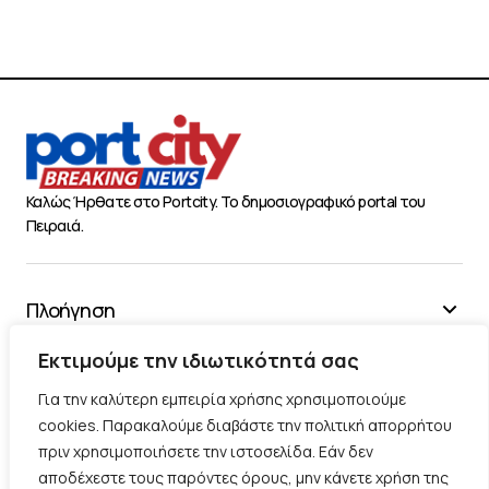
Καλώς Ήρθατε στο Portcity. Το δημοσιογραφικό portal του
Πειραιά.
Πλοήγηση
Χρήσιμα
Εκτιμούμε την ιδιωτικότητά σας
Διάφορα
Για την καλύτερη εμπειρία χρήσης χρησιμοποιούμε
cookies. Παρακαλούμε διαβάστε την πολιτική απορρήτου
πριν χρησιμοποιήσετε την ιστοσελίδα. Εάν δεν
Ακολουθήστε μας
αποδέχεστε τους παρόντες όρους, μην κάνετε χρήση της