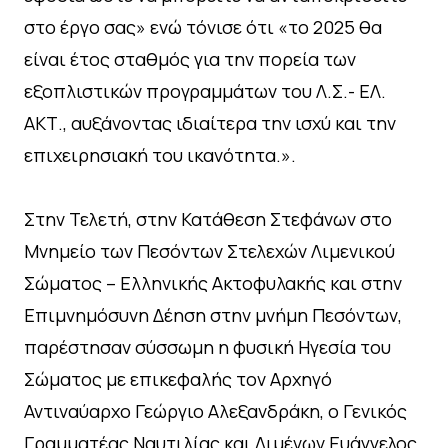
στο έργο σας» ενώ τόνισε ότι «το 2025 θα
είναι έτος σταθμός για την πορεία των
εξοπλιστικών προγραμμάτων του Λ.Σ.- ΕΛ.
ΑΚΤ., αυξάνοντας ιδιαίτερα την ισχύ και την
επιχειρησιακή του ικανότητα.».
Στην Τελετή, στην Κατάθεση Στεφάνων στο
Μνημείο των Πεσόντων Στελεχών Λιμενικού
Σώματος – Ελληνικής Ακτοφυλακής και στην
Επιμνημόσυνη Δέηση στην μνήμη Πεσόντων,
παρέστησαν σύσσωμη η φυσική Ηγεσία του
Σώματος με επικεφαλής τον Αρχηγό
Αντιναύαρχο Γεώργιο Αλεξανδράκη, ο Γενικός
Γραμματέας Ναυτιλίας και Λιμένων Ευάγγελος