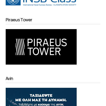
Piraeus Tower
Avin