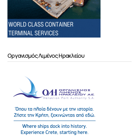
Οργανισμός Λιμένος Ηρακλείου