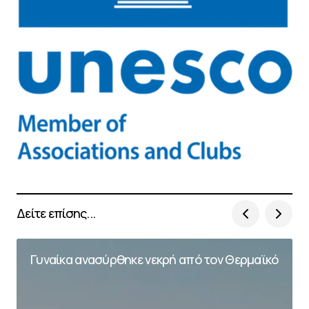
Δείτε επίσης...
Γυναίκα ανασύρθηκε νεκρή από τον Θερμαϊκό