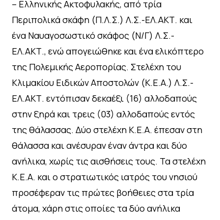
– Ελληνικής Ακτοφυλακής, από τρία
Περιπολικά σκάφη (Π.Λ.Σ.) Λ.Σ.-ΕΛ.ΑΚΤ. και
ένα Ναυαγοσωστικό σκάφος (Ν/Γ) Λ.Σ.-
ΕΛ.ΑΚΤ., ενώ απογειώθηκε και ένα ελικόπτερο
της Πολεμικής Αεροπορίας. Στελέχη του
Κλιμακίου Ειδικών Αποστολών (Κ.Ε.Α.) Λ.Σ.-
ΕΛ.ΑΚΤ. εντόπισαν δεκαέξι (16) αλλοδαπούς
στην ξηρά και τρεις (03) αλλοδαπούς εντός
της θάλασσας. Δύο στελέχη Κ.Ε.Α. έπεσαν στη
θάλασσα και ανέσυραν έναν άντρα και δύο
ανήλικα, χωρίς τις αισθήσεις τους. Τα στελέχη
Κ.Ε.Α. και ο στρατιωτικός ιατρός του νησιού
προσέφεραν τις πρώτες βοήθειες στα τρία
άτομα, χάρη στις οποίες τα δύο ανήλικα