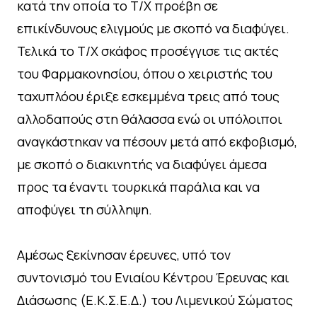
κατά την οποία το Τ/Χ προέβη σε
επικίνδυνους ελιγμούς με σκοπό να διαφύγει.
Τελικά το Τ/Χ σκάφος προσέγγισε τις ακτές
του Φαρμακονησίου, όπου ο χειριστής του
ταχυπλόου έριξε εσκεμμένα τρεις από τους
αλλοδαπούς στη θάλασσα ενώ οι υπόλοιποι
αναγκάστηκαν να πέσουν μετά από εκφοβισμό,
με σκοπό ο διακινητής να διαφύγει άμεσα
προς τα έναντι τουρκικά παράλια και να
αποφύγει τη σύλληψη.
Αμέσως ξεκίνησαν έρευνες, υπό τον
συντονισμό του Ενιαίου Κέντρου Έρευνας και
Διάσωσης (Ε.Κ.Σ.Ε.Δ.) του Λιμενικού Σώματος