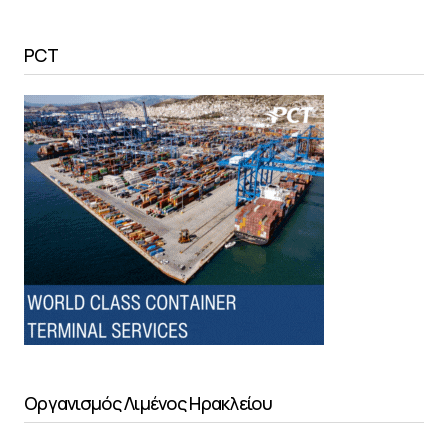
PCT
Οργανισμός Λιμένος Ηρακλείου