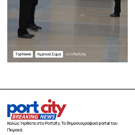
Top News
Λιμενικό Σώμα
από
Portcity
Καλώς Ήρθατε στο Portcity. Το δημοσιογραφικό portal του
Πειραιά.