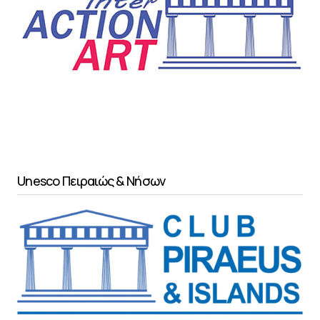
Unesco Πειραιώς & Νήσων