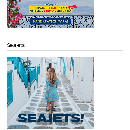
Seajets