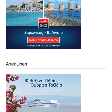
Anek Lines