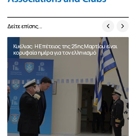
Δείτε επίσης...
Κικίλιας: Η Επέτειος της 25ης Μαρτίου είναι
κορυφαία ημέρα για τον ελληνισμό