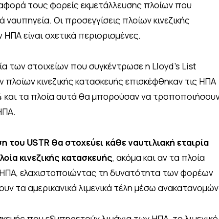
αφορά τους φορείς εκμετάλλευσης πλοίων που
ά ναυπηγεία. Οι προσεγγίσεις πλοίων κινεζικής
 ΗΠΑ είναι σχετικά περιορισμένες.
α των στοιχείων που συγκέντρωσε η Lloyd’s List
ων πλοίων κινεζικής κατασκευής επισκέφθηκαν τις ΗΠΑ
4 και τα πλοία αυτά θα μπορούσαν να τροποποιήσου
ΗΠΑ.
η του USTR θα στοχεύει κάθε ναυτιλιακή εταιρία
λοία κινεζικής κατασκευής
, ακόμα και αν τα πλοία
ς ΗΠΑ, ελαχιστοποιώντας τη δυνατότητα των φορέων
υν τα αμερικανικά λιμενικά τέλη μέσω ανακατανομών
ασκευής που εξυπηρετούν λιμάνια των ΗΠΑ, το λιμενικό