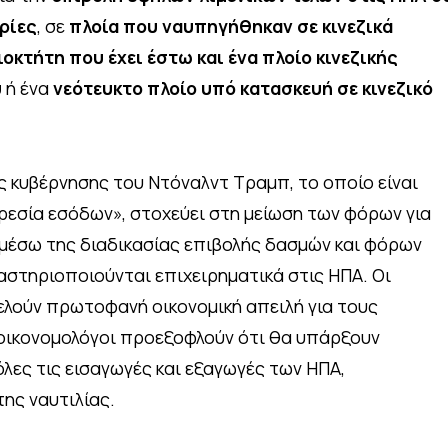
ιρίες
, σε
πλοία που ναυπηγήθηκαν σε κινεζικά
οκτήτη που έχει έστω και ένα πλοίο κινεζικής
υ
ή ένα
νεότευκτο πλοίο υπό κατασκευή σε κινεζικό
ης κυβέρνησης του Ντόναλντ Τραμπ, το οποίο είναι
εσία εσόδων», στοχεύει στη μείωση των φόρων για
 μέσω της διαδικασίας επιβολής δασμών και φόρων
ραστηριοποιούνται επιχειρηματικά στις ΗΠΑ. Οι
λούν πρωτοφανή οικονομική απειλή για τους
 οικονομολόγοι προεξοφλούν ότι θα υπάρξουν
λες τις εισαγωγές και εξαγωγές των ΗΠΑ,
ης ναυτιλίας.