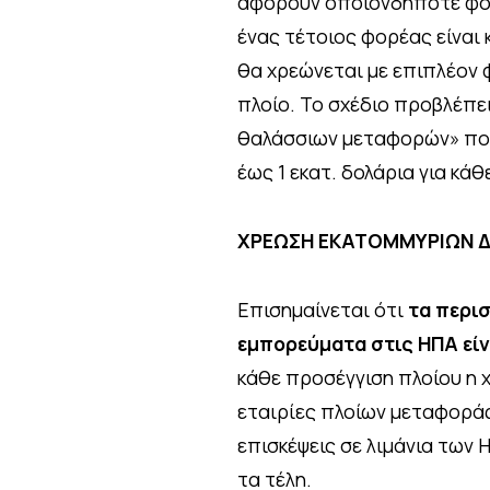
αφορούν οποιονδήποτε φορέ
ένας τέτοιος φορέας είναι 
θα χρεώνεται με επιπλέον 
πλοίο. Το σχέδιο προβλέπε
θαλάσσιων μεταφορών» που 
έως 1 εκατ. δολάρια για κά
ΧΡΕΩΣΗ ΕΚΑΤΟΜΜΥΡΙΩΝ 
Επισημαίνεται ότι
τα περι
εμπορεύματα στις ΗΠΑ είν
κάθε προσέγγιση πλοίου η χ
εταιρίες πλοίων μεταφορ
επισκέψεις σε λιμάνια των
τα τέλη.