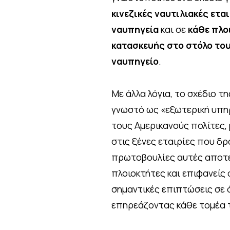
κινεζικές ναυτιλιακές ετα
ναυπηγεία
και σε
κάθε πλοι
κατασκευής στο στόλο το
ναυπηγείο
.
Με άλλα λόγια, το σχέδιο τ
γνωστό ως «εξωτερική υπηρ
τους Αμερικανούς πολίτες,
στις ξένες εταιρίες που δ
πρωτοβουλίες αυτές αποτε
πλοιοκτήτες και επιφανείς
σημαντικές επιπτώσεις σε ό
επηρεάζοντας κάθε τομέα τ