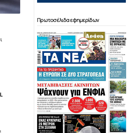
Πρωτοσέλιδα εφημερίδων
ι
L
ε