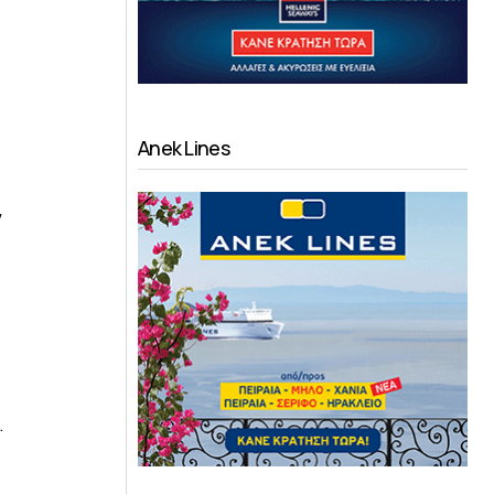
Anek Lines
ν
.