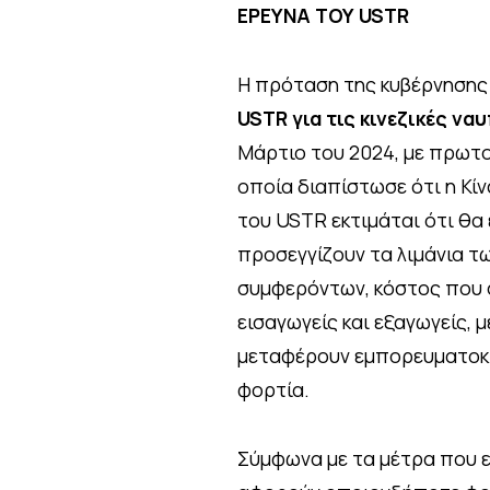
ΕΡΕΥΝΑ ΤΟΥ USTR
Η πρόταση της κυβέρνησης
USTR για τις κινεζικές να
Μάρτιο του 2024, με πρωτο
οποία διαπίστωσε ότι η Κί
του USTR εκτιμάται ότι θα
προσεγγίζουν τα λιμάνια τω
συμφερόντων, κόστος που 
εισαγωγείς και εξαγωγείς,
μεταφέρουν εμπορευματοκιβ
φορτία.
Σύμφωνα με τα μέτρα που 