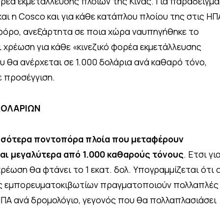
α εκμετάλλευσης πλοίων της Κίνας. Για παράδειγμα
και η Cosco και για κάθε κατάπλου πλοίου της στις ΗΠ
φόρο, ανεξάρτητα σε ποια χώρα ναυπηγήθηκε το
ι χρέωση για κάθε «κινεζικό φορέα εκμετάλλευσης
θα ανέρχεται σε 1.000 δολάρια ανά καθαρό τόνο,
θε προσέγγιση.
ΔΟΛΑΡΙΩΝ
σσότερα ποντοπόρα πλοία που μεταφέρουν
αι μεγαλύτερα από 1.000 καθαρούς τόνους
. Ετσι γι
ρέωση θα φτάνει το 1 εκατ. δολ. Υπογραμμίζεται ότι 
άς εμπορευματοκιβωτίων πραγματοποιούν πολλαπλές
 ΗΠΑ ανά δρομολόγιο, γεγονός που θα πολλαπλασιάσει