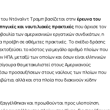
 του Ντόναλντ Τραμπ βασίζεται στην
έρευνα του
υπηγικές και ναυτιλιακές πρακτικές
που άρχισε τον
βουλία των αμερικανικών εργατικών συνδικάτων, η
να προέβη σε αθέμιτες πρακτικές. Το σχέδιο δράσης
 εκτοξεύσει το κόστος για μεγάλο αριθμό πλοίων που
ν ΗΠΑ, μεταξύ των οποίων και όσων είναι ελληνικών
σίγουρα θα μετακυλιστεί στους Αμερικανούς
 μέσω προσαυξήσεων στους ναύλους των πλοίων που
ώτια, αλλά και στα πλοία που διακινούν χύδην
εξαγγέλθηκαν και προωθούνται προς υλοποίηση,