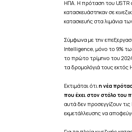
ΗΠΑ. Η πρόταση του USTR 
κατασκευάστηκαν σε κινεζικ
κατασκευής στα λιμάνια των
Σύμφωνα με την επεξεργασί
Intelligence, μόνο το 9% τ
το πρώτο τρίμηνο του 202
τα δρομολόγιά τους εκτός 
Εκτιμάται ότι
η νέα πρότασ
που έχει στον στόλο του π
αυτά δεν προσεγγίζουν τι
εκμετάλλευσης να αποφεύγο
Για τα πλοία κινεζικής κατ