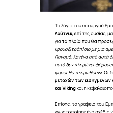
Τα λόγια του υπουργού Εμ
Λούτνικ
, επί της ουσίας, 
για τα πλοία που θα προσε
κρουαζιερόπλοιο με μια αμε
Παναμά. Κανένα από αυτά δ
αυτά δεν πληρώνει φόρους» 
φόροι θα πληρωθούν».
Οι δ
μετοχών των εισηγμένων ν
και Viking
και η κεφαλαιοπο
Επίσης, το γραφείο του Ε
γνωστοποίησε ένα σχέδιο γ