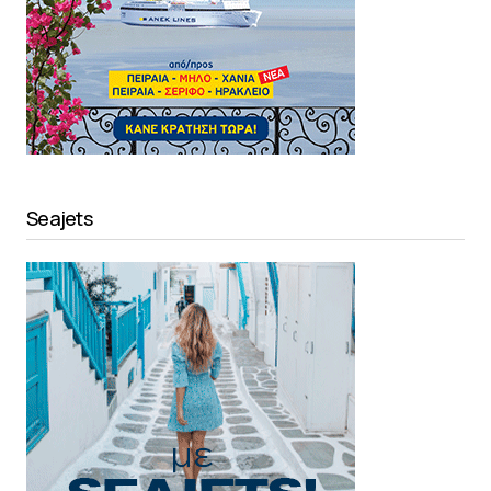
Seajets