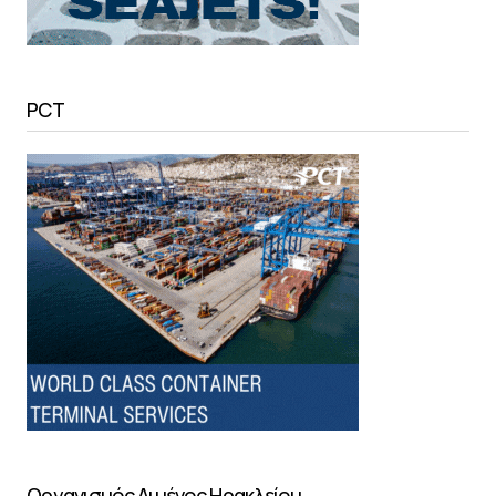
PCT
Οργανισμός Λιμένος Ηρακλείου