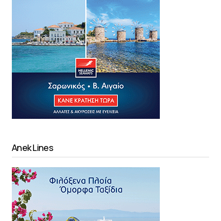
Anek Lines