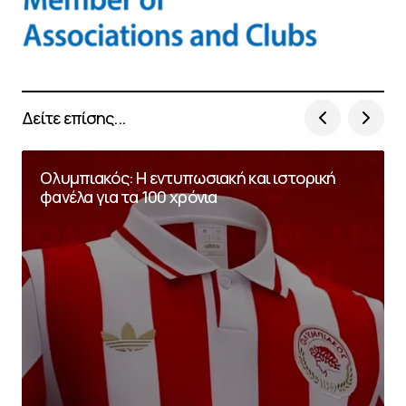
Δείτε επίσης...
Ολυμπιακός: Η εντυπωσιακή και ιστορική
φανέλα για τα 100 χρόνια