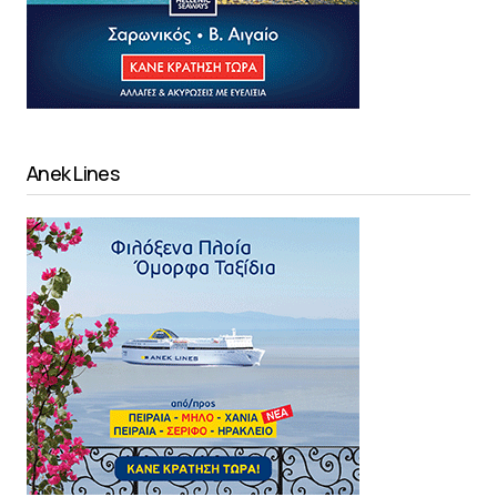
Anek Lines