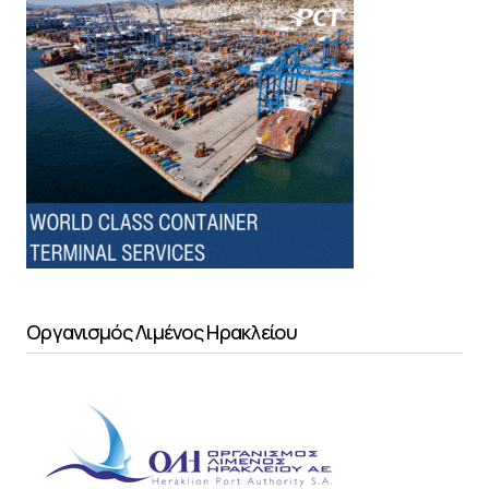
Οργανισμός Λιμένος Ηρακλείου