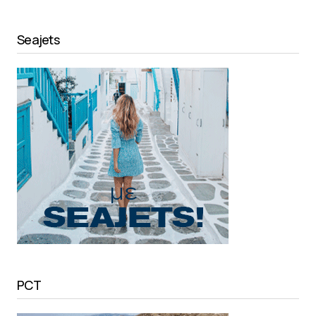
Seajets
PCT