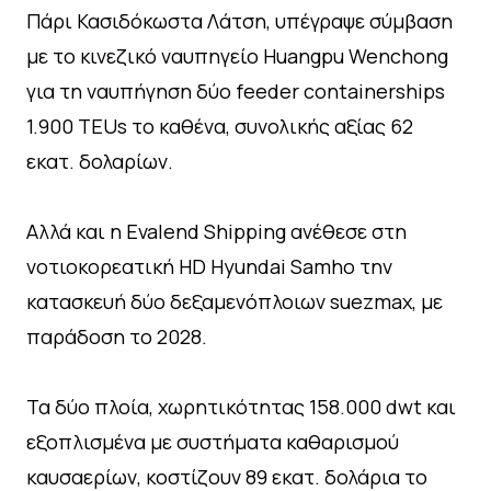
Πάρι Κασιδόκωστα Λάτση, υπέγραψε σύμβαση
με το κινεζικό ναυπηγείο Huangpu Wenchong
για τη ναυπήγηση δύο feeder containerships
1.900 TEUs το καθένα, συνολικής αξίας 62
εκατ. δολαρίων.
Αλλά και η Evalend Shipping ανέθεσε στη
νοτιοκορεατική HD Hyundai Samho την
κατασκευή δύο δεξαμενόπλοιων suezmax, με
παράδοση το 2028.
Τα δύο πλοία, χωρητικότητας 158.000 dwt και
εξοπλισμένα με συστήματα καθαρισμού
καυσαερίων, κοστίζουν 89 εκατ. δολάρια το